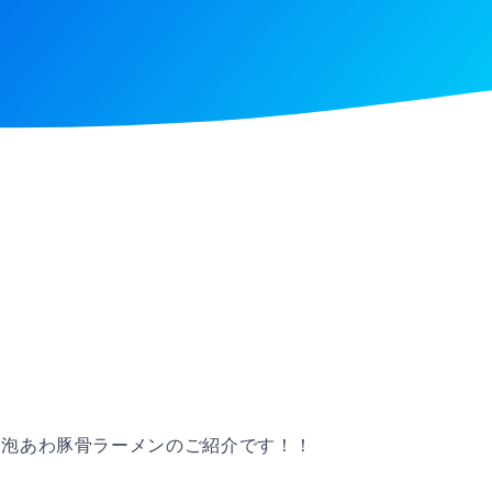
た泡あわ豚骨ラーメンのご紹介です！！