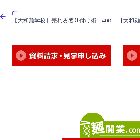
Prev
前
【大和麺学校】売れる盛り付け術 #001 フルーツあえ麺