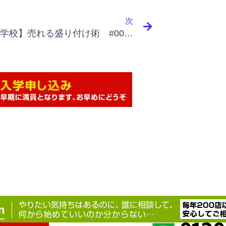
Next
次
【大和麺学校】売れる盛り付け術 #003 定番豚骨ラーメン