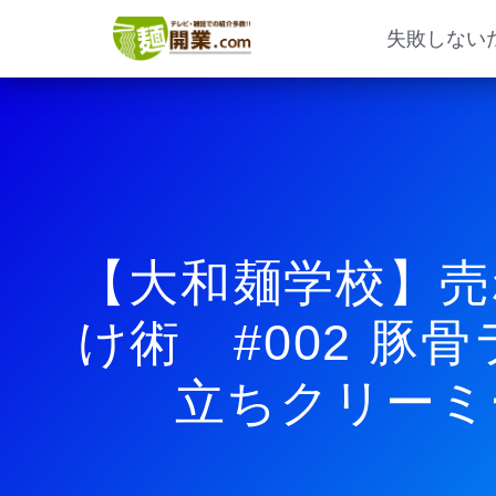
内
容
失敗しない
を
ス
キ
ッ
プ
【大和麺学校】売
け術 #002 豚
立ちクリーミーv