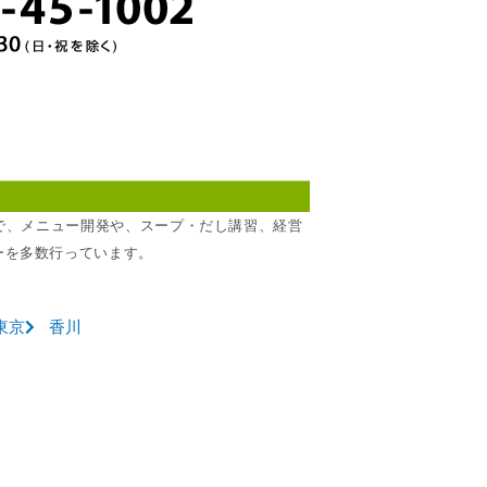
所で、メニュー開発や、スープ・だし講習、経営
ーを多数行っています。
東京
香川