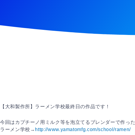
【大和製作所】ラーメン学校最終日の作品です！
今回はカプチーノ用ミルク等を泡立てる
­ブレンダーで作っ
ラーメン学校→
http://www.yamatomfg.com/school/ramen/