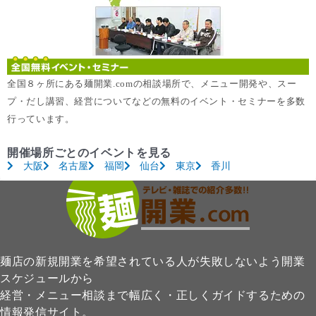
全国８ヶ所にある麺開業.comの相談場所で、メニュー開発や、スー
プ・だし講習、経営についてなどの無料のイベント・セミナーを多数
行っています。
開催場所ごとのイベントを見る
大阪
名古屋
福岡
仙台
東京
香川
麺店の新規開業を希望されている人が失敗しないよう開業
スケジュールから
経営・メニュー相談まで幅広く・正しくガイドするための
情報発信サイト。