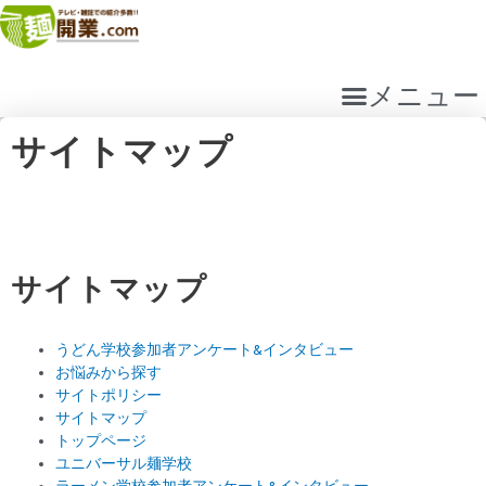
内
容
を
ス
メニュー
キ
ッ
サイトマップ
プ
サイトマップ
うどん学校参加者アンケート&インタビュー
お悩みから探す
サイトポリシー
サイトマップ
トップページ
ユニバーサル麺学校
ラーメン学校参加者アンケート&インタビュー