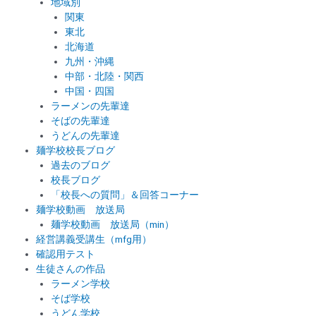
地域別
関東
東北
北海道
九州・沖縄
中部・北陸・関西
中国・四国
ラーメンの先輩達
そばの先輩達
うどんの先輩達
麺学校校長ブログ
過去のブログ
校長ブログ
「校長への質問」＆回答コーナー
麺学校動画 放送局
麺学校動画 放送局（min）
経営講義受講生（mfg用）
確認用テスト
生徒さんの作品
ラーメン学校
そば学校
うどん学校