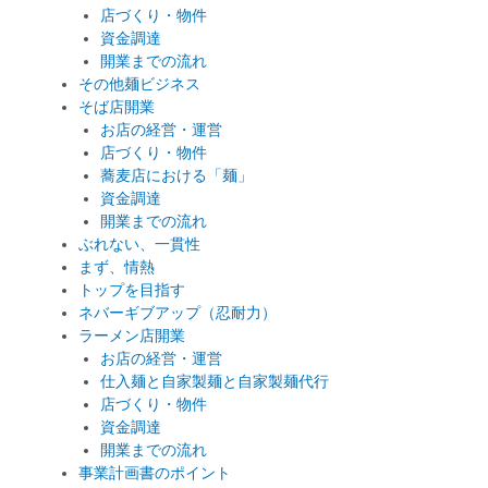
店づくり・物件
資金調達
開業までの流れ
その他麺ビジネス
そば店開業
お店の経営・運営
店づくり・物件
蕎麦店における「麺」
資金調達
開業までの流れ
ぶれない、一貫性
まず、情熱
トップを目指す
ネバーギブアップ（忍耐力）
ラーメン店開業
お店の経営・運営
仕入麺と自家製麺と自家製麺代行
店づくり・物件
資金調達
開業までの流れ
事業計画書のポイント