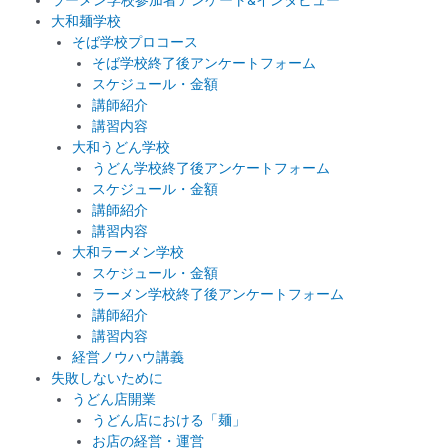
大和麺学校
そば学校プロコース
そば学校終了後アンケートフォーム
スケジュール・金額
講師紹介
講習内容
大和うどん学校
うどん学校終了後アンケートフォーム
スケジュール・金額
講師紹介
講習内容
大和ラーメン学校
スケジュール・金額
ラーメン学校終了後アンケートフォーム
講師紹介
講習内容
経営ノウハウ講義
失敗しないために
うどん店開業
うどん店における「麺」
お店の経営・運営