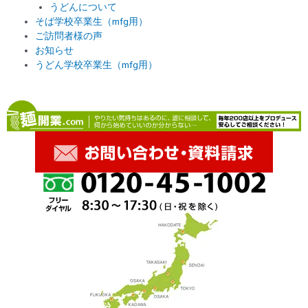
うどんについて
そば学校卒業生（mfg用）
ご訪問者様の声
お知らせ
うどん学校卒業生（mfg用）