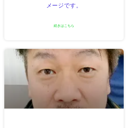
メージです。
続きはこちら