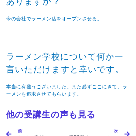
ありますか？
今の会社でラーメン店をオープンさせる。
ラーメン学校について何か一
言いただけますと幸いです。
本当に有難うございました。また必ずここにきて、ラ
ーメンを追求させてもらいます。
他の受講生の声も見る
Prev
N
前
次