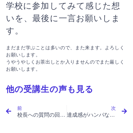
学校に参加してみて感じた想
いを、最後に一言お願いしま
す。
まだまだ学ぶことは多いので、また来ます。よろしく
お願いします。
うやうやしくお茶出しとか入りませんのでまた厳しく
お願いします。
他の受講生の声も見る
Prev
N
前
次
校長への質問の回答掲載について
達成感がハンパない。絶対に店を出したい