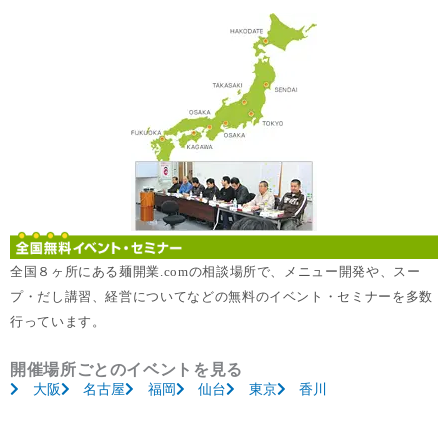
全国８ヶ所にある麺開業.comの相談場所で、メニュー開発や、スー
プ・だし講習、経営についてなどの無料のイベント・セミナーを多数
行っています。
開催場所ごとのイベントを見る
大阪
名古屋
福岡
仙台
東京
香川