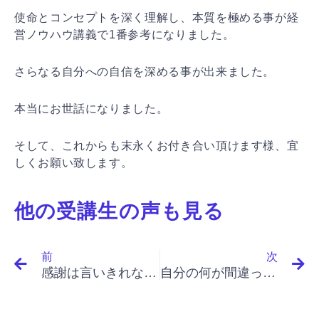
使命とコンセプトを深く理解し、本質を極める事が経
営ノウハウ講義で1番参考になりました。
さらなる自分への自信を深める事が出来ました。
本当にお世話になりました。
そして、これからも末永くお付き合い頂けます様、宜
しくお願い致します。
他の受講生の声も見る
Prev
N
前
次
感謝は言いきれないほどありますが、今まで勉強してこんな気持ちも初めてです。
自分の何が間違っているかの指摘を具体的に受けられた。