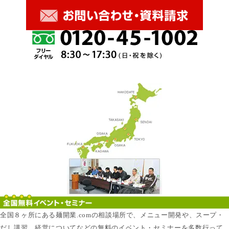
全国８ヶ所にある麺開業.comの相談場所で、メニュー開発や、スープ・
だし講習、経営についてなどの無料のイベント・セミナーを多数行って