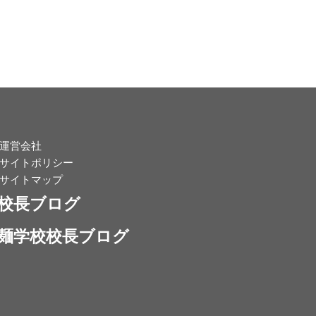
運営会社
サイトポリシー
サイトマップ
校長ブログ
麺学校校長ブログ