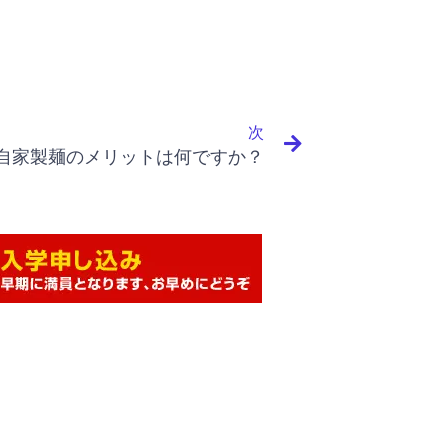
Next
次
自家製麺のメリットは何ですか？