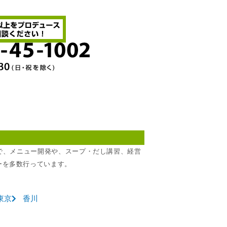
所で、メニュー開発や、スープ・だし講習、経営
ーを多数行っています。
東京
香川