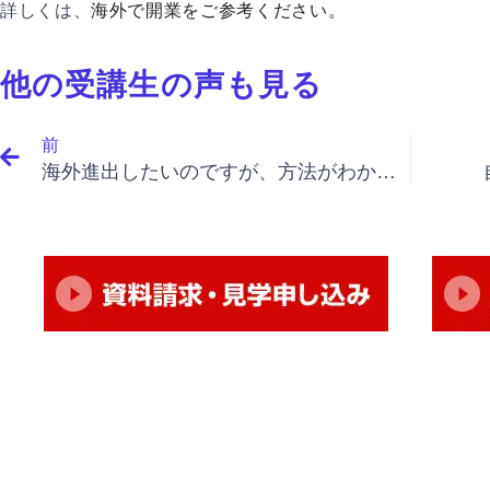
詳しくは、
海外で開業
をご参考ください。
他の受講生の声も見る
Prev
前
海外進出したいのですが、方法がわかりません