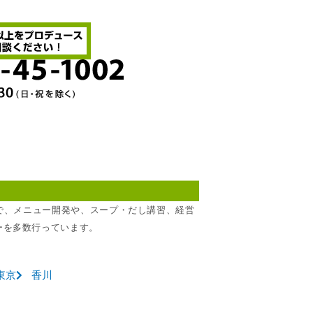
所で、メニュー開発や、スープ・だし講習、経営
ーを多数行っています。
東京
香川