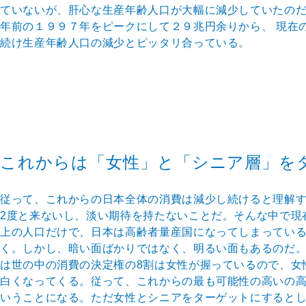
ていないが、肝心な生産年齢人口が大幅に減少していたのだ
年前の１９９７年をピークにして２９兆円余りから、 現在
続け生産年齢人口の減少とピッタリ合っている。
これからは「女性」と「シニア層」を
従って、これからの日本全体の消費は減少し続けると理解
2度と来ないし、淡い期待を持たないことだ。そんな中で現
上の人口だけで、日本は高齢者量産国になってしまってい
く。しかし、暗い面ばかりではなく、明るい面もあるのだ
は世の中の消費の決定権の8割は女性が握っているので、女
白くなってくる。従って、これからの最も可能性の高いの
いうことになる。ただ女性とシニアをターゲットにすると