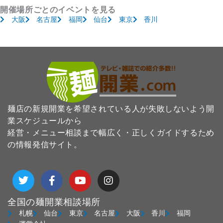
開催場所ごとのイベントを見る
大阪
名古屋
福岡
仙台
東京
香川
麺店の新規開業を希望されている人が失敗しないよう開
業スケジュールから
経営・メニュー相談まで幅広く・正しくガイドするため
の情報発信サイト。
T
F
Y
I
w
a
o
n
i
c
u
s
t
e
t
t
全国の麺開業相談場所
t
b
u
a
札幌
仙台
東京
名古屋
大阪
香川
福岡
e
o
b
g