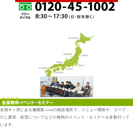
全国８ヶ所にある麺開業.comの相談場所で、メニュー開発や、スープ・
だし講習、経営についてなどの無料のイベント・セミナーを多数行って
います。