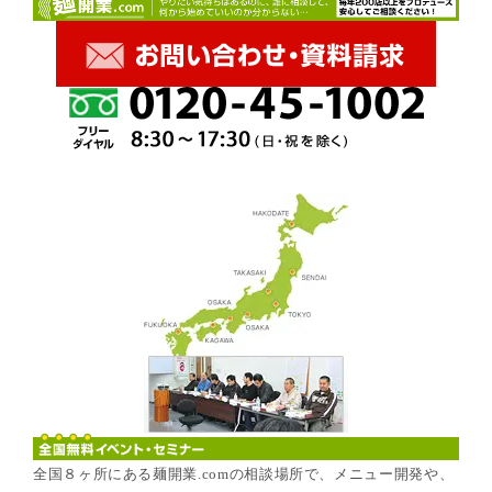
全国８ヶ所にある麺開業.comの相談場所で、メニュー開発や、