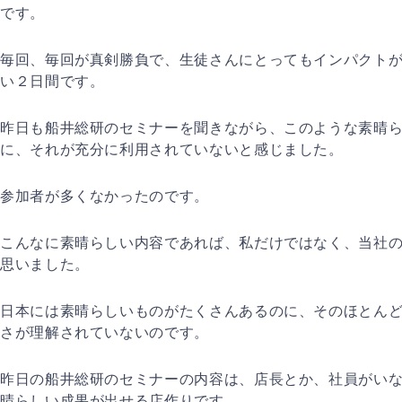
です。
毎回、毎回が真剣勝負で、生徒さんにとってもインパクト
い２日間です。
昨日も船井総研のセミナーを聞きながら、このような素晴
に、それが充分に利用されていないと感じました。
参加者が多くなかったのです。
こんなに素晴らしい内容であれば、私だけではなく、当社
思いました。
日本には素晴らしいものがたくさんあるのに、そのほとん
さが理解されていないのです。
昨日の船井総研のセミナーの内容は、店長とか、社員がい
晴らしい成果が出せる店作りです。