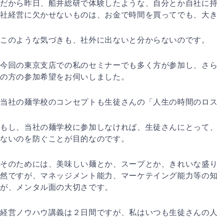
だから昨日、船井総研で体験したような、自分とか自社に
社経営に欠かせないものは、お金で時間を買ってでも、大
このような気づきも、社外に出ないと分からないのです。
今回の東京支店での私のセミナーでも多く方が参加し、さ
の方の参加希望をお伺いしました。
当社の麺学校のコンセプトも生徒さんの「人生の時間のロ
もし、当社の麺学校に参加しなければ、生徒さんにとって
ないのを防ぐことが目的なのです。
そのためには、美味しい麺とか、スープとか、きれいな盛
然ですが、マネッジメント能力、マーケテイング能力等の
が、メンタル面の大切さです。
経営ノウハウ講義は２日間ですが、私はいつも生徒さんの