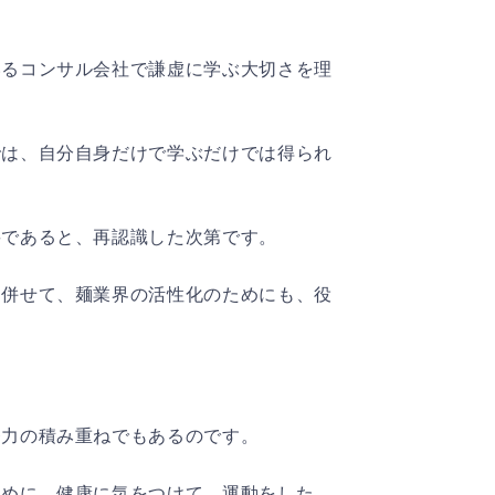
いるコンサル会社で謙虚に学ぶ大切さを理
では、自分自身だけで学ぶだけでは得られ
要であると、再認識した次第です。
、併せて、麺業界の活性化のためにも、役
。
努力の積み重ねでもあるのです。
ために、健康に気をつけて、運動をした