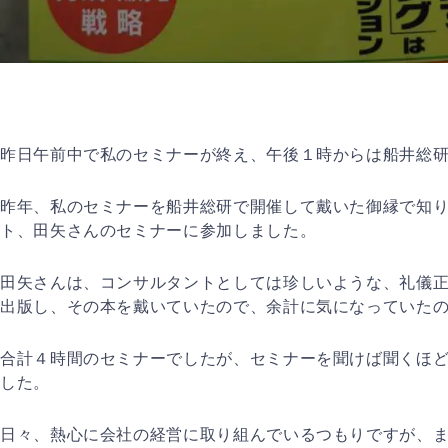
昨日午前中で私のセミナーが終え、午後１時からは船井総
昨年、私のセミナーを船井総研で開催して戴いた御縁で知
ト、田矢さんのセミナーに参加しました。
田矢さんは、コンサルタントとしては珍しいような、礼儀
出版し、その本を戴いていたので、余計に気になっていた
合計４時間のセミナーでしたが、セミナーを聞けば聞くほ
した。
日々、熱心に会社の経営に取り組んでいるつもりですが、