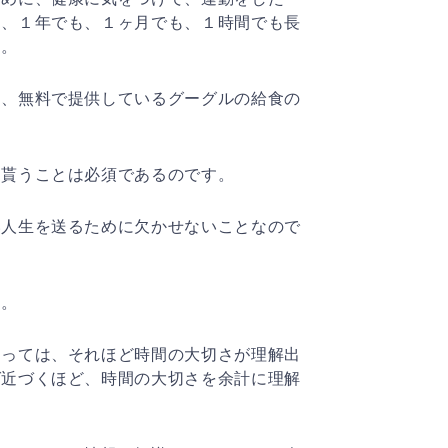
て、１年でも、１ヶ月でも、１時間でも長
す。
間、無料で提供しているグーグルの給食の
て貰うことは必須であるのです。
い人生を送るために欠かせないことなので
す。
とっては、それほど時間の大切さが理解出
ば近づくほど、時間の大切さを余計に理解