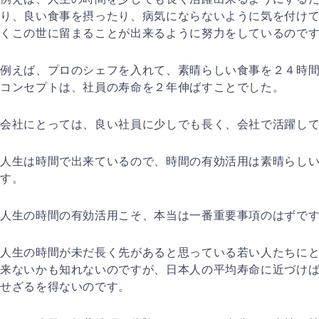
り、良い食事を摂ったり、病気にならないように気を付け
くこの世に留まることが出来るように努力をしているので
例えば、プロのシェフを入れて、素晴らしい食事を２４時
コンセプトは、社員の寿命を２年伸ばすことでした。
会社にとっては、良い社員に少しでも長く、会社で活躍し
人生は時間で出来ているので、時間の有効活用は素晴らし
す。
人生の時間の有効活用こそ、本当は一番重要事項のはずで
人生の時間が未だ長く先があると思っている若い人たちに
来ないかも知れないのですが、日本人の平均寿命に近づけ
せざるを得ないのです。