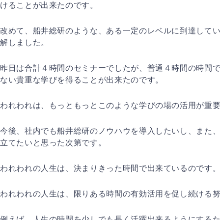
けることが出来たのです。
改めて、船井総研のような、ある一定のレベルに到達して
解しました。
昨日は合計４時間のセミナーでしたが、普通４時間の時間
ない貴重な学びを得ることが出来たのです。
われわれは、もっともっとこのような学びの場の活用が重
今後、社内でも船井総研のノウハウを導入したいし、また
立てたいと思った次第です。
われわれの人生は、決まりきった時間で出来ているのです
われわれの人生は、限りある時間の有効活用を促し続ける
例えば、人生の時間を少しでも長く活躍出来るようにする