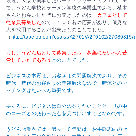
最近、大阪で開業したハート・ツリー・カフェの店主
で、うどん学校とラーメン学校の卒業生である、植木
さんとお会いした時にお聞きしたのは、
カフェとして
従業員募集した
ので、１００名の応募があり、優秀な
人を採用することが出来たとのことでした。
（
http://tabelog.com/osaka/A2701/A270102/27080815/
もし、うどん店として募集したら、募集にたいへん苦
労していたであろう
とのことでした。
ビジネスの本質は、お客さまの問題解決であり、その
時代、時代のお客さまの問題解決なので、時流とのマ
ッチングはたいへん重要です。
要するに、ビジネスは自分のやりたいことと、世の中
のニーズとの交わった点を見つけ出すことなのです。
うどん店業界では、過去１０年間は、お手軽志向のセ