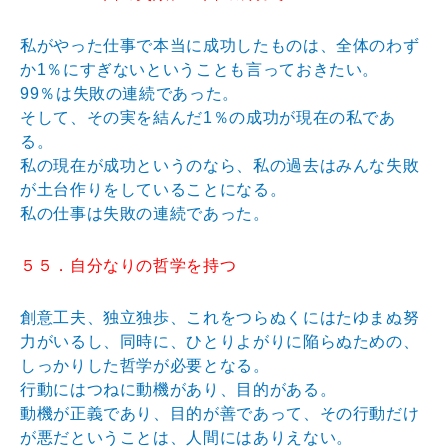
私がやった仕事で本当に成功したものは、全体のわず
か1％にすぎないということも言っておきたい。
99％は失敗の連続であった。
そして、その実を結んだ1％の成功が現在の私であ
る。
私の現在が成功というのなら、私の過去はみんな失敗
が土台作りをしていることになる。
私の仕事は失敗の連続であった。
５５．自分なりの哲学を持つ
創意工夫、独立独歩、これをつらぬくにはたゆまぬ努
力がいるし、同時に、ひとりよがりに陥らぬための、
しっかりした哲学が必要となる。
行動にはつねに動機があり、目的がある。
動機が正義であり、目的が善であって、その行動だけ
が悪だということは、人間にはありえない。