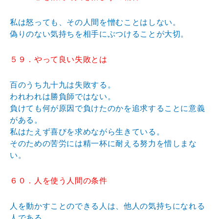
私は怒っても、その人間を憎むことはしない。
偽りのない気持ちを相手にぶつけることが大切。
５９．やって良い失敗とは
百のうち九十九は失敗する。
われわれは勝負師ではない。
負けても何が原因で負けたのかを追求することに意義
がある。
私はたえず喜びを求めながら生きている。
そのための苦労には精一杯に耐える努力を惜しまな
い。
６０．人を使う人間の条件
人を動かすことのできる人は、他人の気持ちになれる
人である。