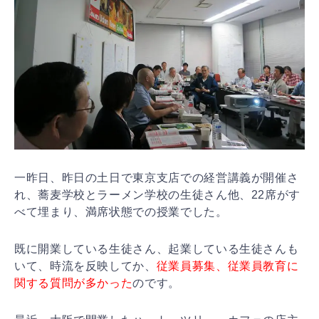
一昨日、昨日の土日で東京支店での経営講義が開催さ
れ、蕎麦学校とラーメン学校の生徒さん他、22席がす
べて埋まり、満席状態での授業でした。
既に開業している生徒さん、起業している生徒さんも
いて、時流を反映してか、
従業員募集、従業員教育に
関する質問が多かった
のです。