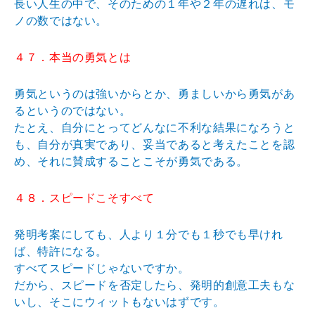
長い人生の中で、そのための１年や２年の遅れは、モ
ノの数ではない。
４７．本当の勇気とは
勇気というのは強いからとか、勇ましいから勇気があ
るというのではない。
たとえ、自分にとってどんなに不利な結果になろうと
も、自分が真実であり、妥当であると考えたことを認
め、それに賛成することこそが勇気である。
４８．スピードこそすべて
発明考案にしても、人より１分でも１秒でも早けれ
ば、特許になる。
すべてスピードじゃないですか。
だから、スピードを否定したら、発明的創意工夫もな
いし、そこにウィットもないはずです。