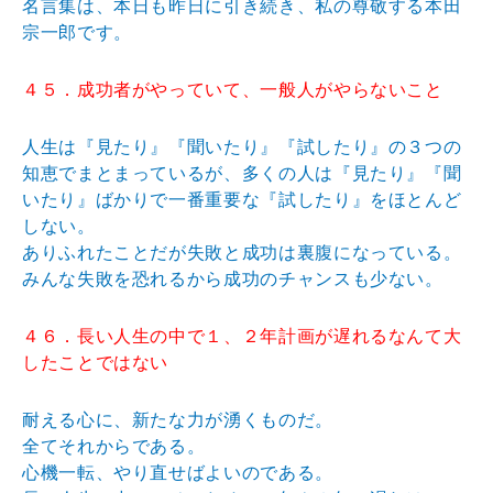
名言集は、本日も昨日に引き続き、私の尊敬する本田
宗一郎です。
４５．成功者がやっていて、一般人がやらないこと
人生は『見たり』『聞いたり』『試したり』の３つの
知恵でまとまっているが、多くの人は『見たり』『聞
いたり』ばかりで一番重要な『試したり』をほとんど
しない。
ありふれたことだが失敗と成功は裏腹になっている。
みんな失敗を恐れるから成功のチャンスも少ない。
４６．長い人生の中で１、２年計画が遅れるなんて大
したことではない
耐える心に、新たな力が湧くものだ。
全てそれからである。
心機一転、やり直せばよいのである。