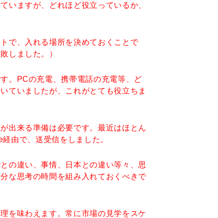
していますが、どれほど役立っているか、
ートで、入れる場所を決めておくことで
失敗しました。）
す。PCの充電、携帯電話の充電等、ど
歩いていましたが、これがとても役立ちま
信が出来る準備は必要です。最近はほとん
ne経由で、送受信をしました。
ごとの違い、事情、日本との違い等々、思
十分な思考の時間を組み入れておくべきで
料理を味わえます。常に市場の見学をスケ