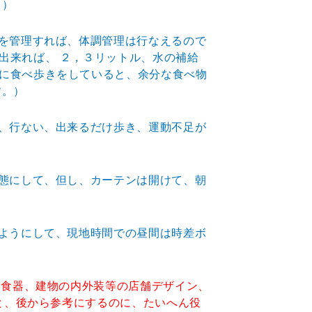
。）
態を管理すれば、体調管理は行なえるので
出来れば、 ２，３リットル、水の補給
に食べ歩きをしていると、余分な食べ物
す。）
日、行ない、出来るだけ歩き、運動不足が
状態にして、但し、カーテンは開けて、朝
るようにして、現地時間での昼間は時差ボ
、食器、建物の内外装等の店舗デザイン、
と、後から参考にするのに、たいへん役