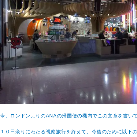
今、ロンドンよりのANAの帰国便の機内でこの文章を書い
１０日余りにわたる視察旅行を終えて、今後のために以下