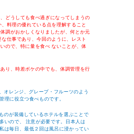
と、どうしても食べ過ぎになってしまうの
か、料理の優れている点を理解すること
し体調がおかしくなりましたが、何とか元
要な仕事であり、今回のように、レスト
いので、特に量を食べ ないことが、体
であり、時差ボケの中でも、体調管理を行
ナ、オレンジ、グレープ・フルーツのよう
管理に役立つ食べものです。
たものが装備しているホテルを選ぶことで
多いので、 注意が必要です。日本人は
私は毎日、最低２回は風呂に浸かってい