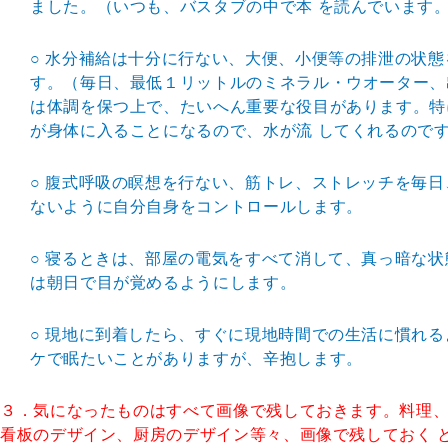
ました。（いつも、バスタブの中で本 を読んでいます
○ 水分補給は十分に行ない、大便、小便等の排泄の状
す。（毎日、最低１リットルのミネラル・ウオーター、
は体調を保つ上で、たいへん重要な役目があります。特
が身体に入ることになるので、水が流 してくれるので
○ 腹式呼吸の瞑想を行ない、筋トレ、ストレッチを毎
ないように自分自身をコントロールします。
○ 寝るときは、部屋の電気をすべて消して、真っ暗な
は朝日で目が覚めるようにします。
○ 現地に到着したら、すぐに現地時間での生活に慣れ
ケで眠たいことがありますが、辛抱します。
３．気になったものはすべて画像で残しておきます。料理
看板のデザイン、厨房のデザイン等々、画像で残しておく 