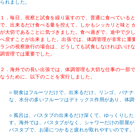
られました。
１．毎日、視察と試食を繰り返すので、普通に食べている
で、出来るだけ食べる量を控えて、しかもシッカリと味と 
が大切であることに気づきました。食べ過ぎで、途中で少
へ戻すことが出来ま した。出張では、体調管理が非常に重
ランの視察旅行の場合は、どうしても試食しなければいけな
調管理では重要でした。
２．海外での長い出張では、体調管理も大切な仕事の一部
なうために、以下のことを実行しました。
○ 朝食はフルーツだけで、出来るだけ、リンゴ、バナ
な、水分の多いフルーツはデトックス作用があり、体調
○ 風呂は、バスタブの出来るだけ深くて、ゆっくりし
す。海外では、バスタブがなく、シャワーだけの部屋が
バスタブで、お湯につかると疲れが取れやすいのです。