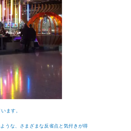
ています。
のような、さまざまな反省点と気付きが得