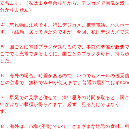
立ちます。（私は１０年余り前から、デジカメで画像を残
分かりません）
４．忘れ物に注意です。特にデジカメ、携帯電話、パスポ
す。（結局、戻ってきたのですが、今回、私はデジカメで
５．国ごとに電源プラグが異なるので、事前の準備が必要で
こででも充電できるように、国ごとのプラグを毎日、持ち
した。
６．海外の場合、時差があるので、いつでもメールの送受
どの空港で、無料でWIFIが使えます。普通の場所ではipho
７．早足での見学と併せて、深い思考の時間を取ると、国
いがけない収穫が得られます。必ず、見るだけではなく、
す。
８．海外は、市場が開けていて、さまざまな地元の食材、