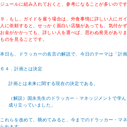
ジュールに組み入れておくと、参考になることが多いので
９．もし、ガイドを雇う場合は、外食事情に詳しい人にガ
人に依頼すると、せっかく面白い店舗があっても、気付かず
お金がかかっても、詳しい人を選べば、思わぬ発見があり
ものを見ることです。
本日も、ドラッカーの名言の解説で、今日のテーマは「計
６４．計画とは決定
計画とは未来に関する現在の決定である。
（解説）国永先生のドラッカー・マネッジメントで学ん
成り立っていました。
これらを改めて、眺めてみると、今までのドラッカー・マ
られます。