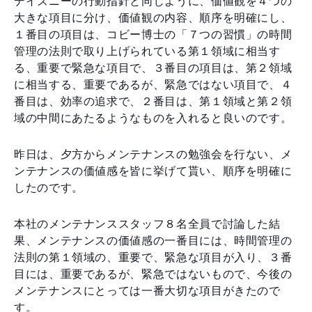
デイズニーの行動指針と同じように、価値観を４つの
大きな項目に分け、価値観の内容、順序を明確にし、
１番目の項目は、コビー博士の「７つの習慣」の時間
管理の法則で取り上げられている第１領域に相当す
る、重要で緊急な項目で、３番目の項目は、第２領域
に相当する、重要であるが、緊急ではない項目で、４
番目は、効率の追求で、２番目は、第１領域と第２領
域の中間にあたるようなものを入れると良いのです。
昨日は、夕方からメンテナンスの勉強会を行ない、メ
ンテナンスの価値感を皆に挙げて貰い、順序を明確に
したのです。
本社のメンテナンススタッフ８名全員で討論した結
果、メンテナンスの価値感の一番目には、時間管理の
法則の第１領域の、重要で、緊急な項目が入り、３番
目には、重要であるが、緊急ではないもので、今後の
メンテナンスにとっては一番大切な項目がきたので
す。