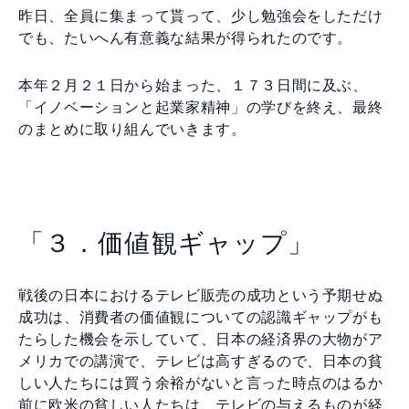
昨日、全員に集まって貰って、少し勉強会をしただけ
でも、たいへん有意義な結果が得られたのです。
本年２月２１日から始まった、１７３日間に及ぶ、
「イノベーションと起業家精神」の学びを終え、最終
のまとめに取り組んでいきます。
「３．価値観ギャップ」
戦後の日本におけるテレビ販売の成功という予期せぬ
成功は、消費者の価値観についての認識ギャップがも
たらした機会を示していて、日本の経済界の大物がア
メリカでの講演で、テレビは高すぎるので、日本の貧
しい人たちには買う余裕がないと言った時点のはるか
前に欧米の貧しい人たちは、テレビの与えるものが経