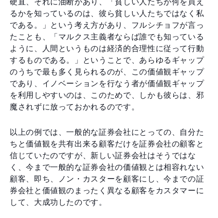
硬直、それに油断があり、「貧しい人たちが何を買え
るかを知っているのは、彼ら貧しい人たちではなく私
である。」という考え方があり、フルシチョフが言っ
たことも、「マルクス主義者ならば誰でも知っている
ように、人間というものは経済的合理性に従って行動
するものである。」ということで、あらゆるギャップ
のうちで最も多く見られるのが、この価値観ギャップ
であり、イノベーションを行なう者が価値観ギャップ
を利用しやすいのは、このためで、しかも彼らは、邪
魔されずに放っておかれるのです。
以上の例では、一般的な証券会社にとっての、自分た
ちと価値観を共有出来る顧客だけを証券会社の顧客と
信じていたのですが、新しい証券会社はそうではな
く、今まで一般的な証券会社の価値観とは相容れない
顧客、即ち、ノン・カスターを顧客にし、今までの証
券会社と価値観のまったく異なる顧客をカスタマーに
して、大成功したのです。