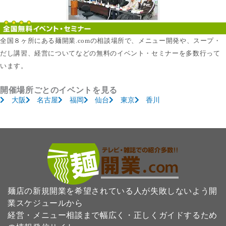
全国８ヶ所にある麺開業.comの相談場所で、メニュー開発や、スープ・
だし講習、経営についてなどの無料のイベント・セミナーを多数行って
います。
開催場所ごとのイベントを見る
大阪
名古屋
福岡
仙台
東京
香川
麺店の新規開業を希望されている人が失敗しないよう開
業スケジュールから
経営・メニュー相談まで幅広く・正しくガイドするため