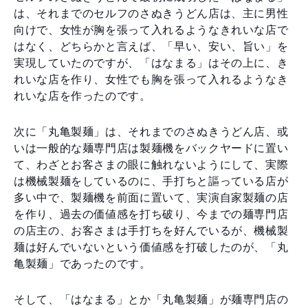
は、それまでのセルフのさぬきうどん店は、主に男性
向けで、女性が胸を張って入れるようなきれいな店で
はなく、どちらかと言えば、「早い、安い、旨い」を
実現していたのですが、「はなまる」はその上に、き
れいな店を作り、女性でも胸を張って入れるようなき
れいな店を作ったのです。
次に「丸亀製麺」は、それまでのさぬきうどん店、或
いは一般的な麺専門店は製麺機をバックヤードに置い
て、わざとお客さまの眼に触れないようにして、実際
は機械製麺をしているのに、手打ちと謳っている店が
多い中で、製麺機を前面に置いて、実演自家製麺の店
を作り、過去の価値感を打ち破り、今までの麺専門店
の店主の、お客さまは手打ちを好んでいるが、機械製
麺は好んでいないという価値感を打破したのが、「丸
亀製麺」であったのです。
そして、「はなまる」とか「丸亀製麺」が麺専門店の