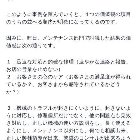
このように事例を踏んでいくと、４つの価値観の項目
のうちの並べる順序が明確になってくるのです。
因みに、昨日、メンテナンス部門で討議した結果の価
値感は次の通りです。
１．迅速な対応と的確な修理（速やかな連絡と報告、
お店の営業を止めない）
２．お客さまの心のケア（お客さまの満足度が得られ
ているか？、お客さまから感謝されているかどう
か？）
３．機械のトラブルが起きにくいように、起きないよ
うに対応し、修理個所だけでなく、他の問題点も見抜
き対応し、正しい機械の使い方説明をし、長く使える
ようにし、メンテナンス以外にも、何でも相談出来、
正しい製麺指導が出来、繁盛のコンサルが出来るよう