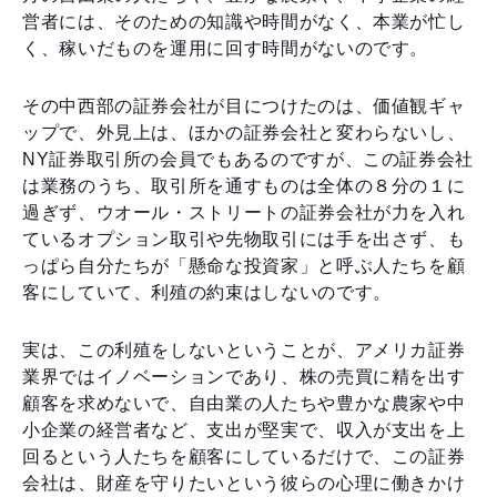
営者には、そのための知識や時間がなく、本業が忙し
く、稼いだものを運用に回す時間がないのです。
その中西部の証券会社が目につけたのは、価値観ギャ
ップで、外見上は、ほかの証券会社と変わらないし、
NY証券取引所の会員でもあるのですが、この証券会社
は業務のうち、取引所を通すものは全体の８分の１に
過ぎず、ウオール・ストリートの証券会社が力を入れ
ているオプション取引や先物取引には手を出さず、も
っぱら自分たちが「懸命な投資家」と呼ぶ人たちを顧
客にしていて、利殖の約束はしないのです。
実は、この利殖をしないということが、アメリカ証券
業界ではイノベーションであり、株の売買に精を出す
顧客を求めないで、自由業の人たちや豊かな農家や中
小企業の経営者など、支出が堅実で、収入が支出を上
回るという人たちを顧客にしているだけで、この証券
会社は、財産を守りたいという彼らの心理に働きかけ