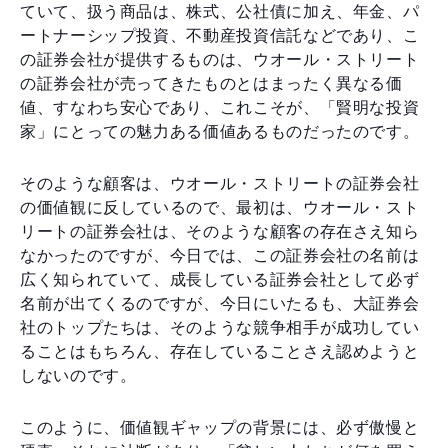
ていて、扱う商品は、株式、公社債に加え、年金、パ
ートナーシップ投資、不動産投資信託などであり、こ
の証券会社が提供するものは、ウオール・ストリート
の証券会社が売ってきたものとはまったく異なる価
値、すなわち安心であり、これこそが、「賢明な投資
家」にとっての魅力ある価値あるものだったのです。
そのような顧客は、ウオール・ストリートの証券会社
の価値観に反しているので、最初は、ウオール・スト
リートの証券会社は、そのような顧客の存在さえ知ら
なかったのですが、今日では、この証券会社の名前は
広く知られていて、成長している証券会社として必ず
名前が出てくるのですが、今日にいたるも、大証券会
社のトップたちは、そのような競争相手が成功してい
ることはもちろん、存在していることさえ認めようと
しないのです。
このように、価値観ギャップの背景には、必ず傲慢と