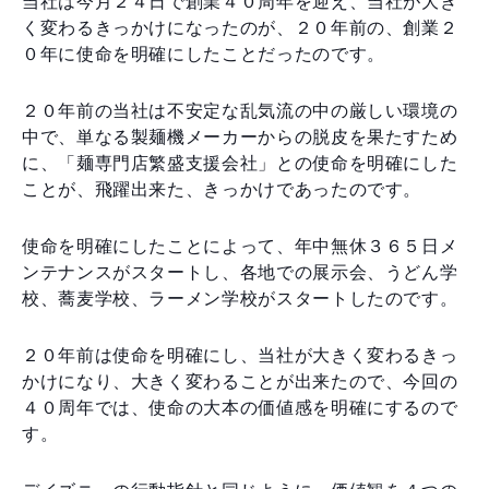
当社は今月２４日で創業４０周年を迎え、当社が大き
く変わるきっかけになったのが、２０年前の、創業２
０年に使命を明確にしたことだったのです。
２０年前の当社は不安定な乱気流の中の厳しい環境の
中で、単なる製麺機メーカーからの脱皮を果たすため
に、「麺専門店繁盛支援会社」との使命を明確にした
ことが、飛躍出来た、きっかけであったのです。
使命を明確にしたことによって、年中無休３６５日メ
ンテナンスがスタートし、各地での展示会、うどん学
校、蕎麦学校、ラーメン学校がスタートしたのです。
２０年前は使命を明確にし、当社が大きく変わるきっ
かけになり、大きく変わることが出来たので、今回の
４０周年では、使命の大本の価値感を明確にするので
す。