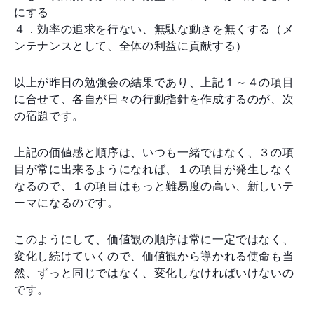
にする
４．効率の追求を行ない、無駄な動きを無くする（メ
ンテナンスとして、全体の利益に貢献する）
以上が昨日の勉強会の結果であり、上記１～４の項目
に合せて、各自が日々の行動指針を作成するのが、次
の宿題です。
上記の価値感と順序は、いつも一緒ではなく、３の項
目が常に出来るようになれば、１の項目が発生しなく
なるので、１の項目はもっと難易度の高い、新しいテ
ーマになるのです。
このようにして、価値観の順序は常に一定ではなく、
変化し続けていくので、価値観から導かれる使命も当
然、ずっと同じではなく、変化しなければいけないの
です。