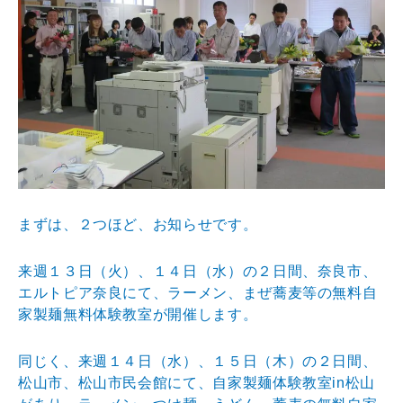
まずは、２つほど、お知らせです。
来週１３日（火）、１４日（水）の２日間、奈良市、
エルトピア奈良にて、ラーメン、まぜ蕎麦等の無料自
家製麺無料体験教室が開催します。
同じく、来週１４日（水）、１５日（木）の２日間、
松山市、松山市民会館にて、自家製麺体験教室in松山