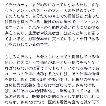
ドラッカーは、まだ顧客になっていない人たち、すな
わち、ノン・カスターへのフォーカスを勧めていて、
その人たちは、自分たちの今までの価値観とは違った
価値観を持っている可能性の高い顧客で、ノン・カス
タマーこそ、これからの可能性の高い顧客になる得る
存在であり、生産者や販売者は、ほとんど常にと言っ
てよいほど、顧客が本当に買っているものが何である
かを誤解しているのです。
もちろん彼らは、自分たちにとっての提供している価
値が、顧客にとって価値があるという信念をもたなけ
ればならないのは言うまでもなく、いかなるものであ
れ、一つの仕事に成功するためには、その仕事の価値
を信じ、真剣に取り組む必要があり、化粧品の生産者
は化粧品の意義を信じなければならず、さもなけれ
ば、製品そのものが陳腐化し、顧客を失っていき、病
院の経営者は、医療を絶対的な善として信じなければ
ならず、さもなければ、医療も看護も直ちに質が低下