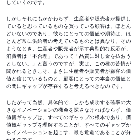
していくのです。
しかしそれにもかかわらず、生産者や販売者が提供し
ていると思っているものを買っている顧客は、ほとん
どいないのであり、彼らにとっての価値や期待は、ほ
とんど常に供給者の考えているものとは異なり、その
ようなとき、生産者や販売者が示す典型的な反応が、
消費者は「不合理」であって「品質に対し金を払おう
としない。」と言うのですが、実は、この種の苦情が
聞かれるときこそ、まさに生産者や販売者が顧客の価
値と信じているものと、顧客にとっての本当の価値と
の間にギャップが存在すると考えるべきなのです。
したがって当然、具体的で、しかも成功する確率の大
きなイノベーションの機会を探さなければならず、価
値観ギャップは、すべてのギャップの根本であり、価
値観ギャップを理解することが、すべてのギャップか
らイノベーションを起こす、最も近道であることが分
かるのです。