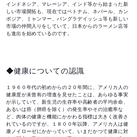
インドネシア、マレーシア、インド等から始まった新
しい市場開拓も、現在ではベトナム、ネパール、カン
ボジア、ミャンマー、バングラデイッシュ等も新しい
市場の仲間入りをしていて、日本からのラーメン店等
も進出を始めているのです。
◆健康についての認識
１９６０年代の初めからの２０年間に、アメリカ人の
健康度が未曾有の増進を見せたことは、あらゆる事実
が示していて、新生児の生存率や高齢者の平均余命、
あるいは癌（肺癌を除く）の発生率やその治癒率な
ど、肉体の健康と機能にかかわる指標は大きく改善さ
れているのですが、１８００年以降、アメリカ人は健
康ノイローゼにかかっていて、いまだかつて健康に対