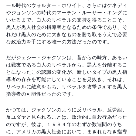
ール時代のウォルター・ホワイト、さらにはケネディ
やジョンソンの時代のマーチン・ルーサー・キングに
いたるまで、白人のリベラルの支持を得ることこそ、
黒人が黒人社会の指導者となるための条件であり、そ
れだけ黒人のために大きなものを勝ち取るうえで必要
な政治力を手にする唯一の方法だったのです。
だがジェシー・ジャクソンは、昔からの味方、あるい
は戦友である白人のリベラルから、黒人を分離するこ
とになったこの認識の変化が、新しいタイプの黒人指
導者の存在を可能にしていることを見抜き、それは、
リベラルに敵意をもち、リベラルを攻撃さえする黒人
指導者の可能性だったのです。
かつては、ジャクソンのように反リベラル、反労組、
反ユダヤと見られることは、政治的に自殺行為だった
のですが、彼は、１９８４年のわずか数週間のうち
に、アメリカの黒人社会において、まぎれもなき指導