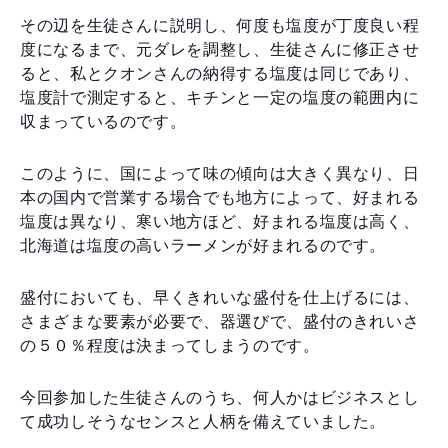
その辺を生徒さんに説明し、何度も塩度が丁度良い程
度になるまで、元ダレを調整し、生徒さんに修正させ
ると、私とクオンさんの納得する塩度は同じであり、
塩度計で測定すると、キチンと一定の塩度の範囲内に
収まっているのです。
このように、国によって味の傾向は大きく異なり、日
本の国内で営業する場合でも地方によって、好まれる
塩度は異なり、寒い地方ほど、好まれる塩度は高く、
北海道は塩度の高いラーメンが好まれるのです。
盛付においても、早くきれいな盛付を仕上げるには、
さまざまな要素が必要で、器選びで、盛付のきれいさ
の５０％程度は決まってしまうのです。
今回参加した生徒さんのうち、何人かはビジネスとし
て成功しそうなセンスと人柄を備えていました。