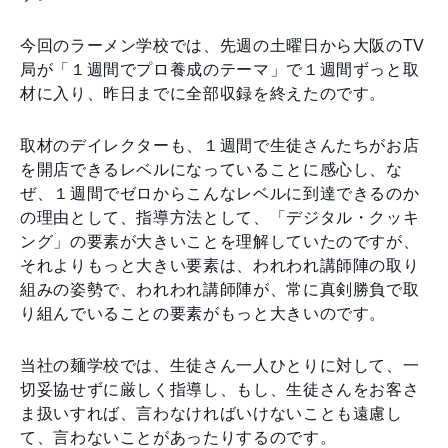
今回のラーメン学校では、先週の土曜日から大阪のTV
局が「１週間でプロ養成のテーマ」で１週間ずっと取
材に入り、昨日までに全部収録を終えたのです。
取材のデイレクターも、１週間で生徒さんたちがお店
を開店できるレベルになっていることに感心し、な
ぜ、１週間でゼロからこんなレベルに到達できるのか
の理由として、指導方法として、「デジタル・クッキ
ング」の要素が大きいことを理解していたのですが、
それよりもっと大きい要素は、われわれ講師陣の取り
組みの姿勢で、われわれ講師陣が、常に真剣勝負で取
り組んでいることの要素がもっと大きいのです。
当社の麺学校では、生徒さん一人ひとりに対して、一
切妥協せずに厳しく指導し、もし、生徒さんをお客さ
ま扱いすれば、言わなければいけないことも遠慮し
て、言わないことがあったりするのです。