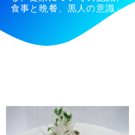
食事と晩餐、黒人の意識」