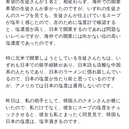
希望の生徒さんが１名と、相変わらず、海外での開業
希望の生徒さんが多かったのですが、いずれの生徒さ
んのスープを見ても、生徒さんが仕上げているスープ
が塩辛く感じたので、念のために塩度計で確認する
と、塩濃度が高く、日本で開業するのであれば問題な
いレベルですが、海外での開業には向かない位の高い
塩濃度であったのです。
特に北米で開業しようとしている生徒さんたちは、い
ずれも日本での留学経験があり、日本語も流暢な中国
系の人たちであり、日本のラーメンに慣れ親しんでい
るので、日本の塩度が当たり前と思っているのです
が、アメリカでは日本の塩度は通用しないのです。
昨日は、私の助手として、韓国人のクオンさんが横に
いたので、私だけでなく、彼女にスープの塩度をチェ
ックさせると、彼女も私とまったく同意見で、韓国も
日本の塩度は、塩辛過ぎるのです。