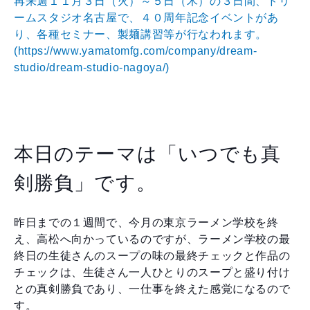
再来週１１月３日（火）～５日（木）の３日間、ドリ
ームスタジオ名古屋で、４０周年記念イベントがあ
り、各種セミナー、製麺講習等が行なわれます。
(
https://www.yamatomfg.com/company/dream-
studio/dream-studio-nagoya/)
本日のテーマは「いつでも真
剣勝負」です。
昨日までの１週間で、今月の東京ラーメン学校を終
え、高松へ向かっているのですが、ラーメン学校の最
終日の生徒さんのスープの味の最終チェックと作品の
チェックは、生徒さん一人ひとりのスープと盛り付け
との真剣勝負であり、一仕事を終えた感覚になるので
す。