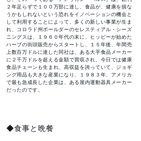
２年足らずで１００万部に達し、食品が、健康を損な
うかもしれないという恐れをイノベーションの機会と
して利用することによって、多くの新しい事業が生ま
れ、コロラド州ボールダーのセレスティアル・シーズ
ニングスは、１９６０年代の末に、ヒッピーが始めた
ハーブの街頭販売からスタートし、１５年後、年間売
上数百万ドルに達した同社は、ある大手食品メーカー
に２千万ドルを超える金額で買収され、今日では健康
食品チェーンも生まれ、高収益を誇っていて、ジョギ
ング用品も大きな産業になり、１９８３年、アメリカ
で最も急成長した企業は、ある屋内運動器具メーカー
だったのです。
◆食事と晩餐