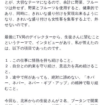
とが、大切なテーマになるので、余計に野菜、フルー
ツは外せず、野菜とフルーツを使用すると、健康的で
あり、同時に、きれいな盛り付けを実現出来るように
なり、きれいな盛り付けも女性客を集客する上で、外
せないのです。
最後にTV局のデイレクターから、生徒さんに望むこと
というテーマで、インタビューがあり、私が答えたの
は、以下の項目であったのです。
１．この仕事に情熱を持ち続けること。
２．自分との約束を守り続け、意志力を高め続けるこ
と。
３．途中で何があっても、絶対に諦めない、「ネバ
ー、ネバー、ネバー・ギブ・アップ」の精神で取り組
むこと。
今回も、北米からの生徒さんが２名、ブータンで開業