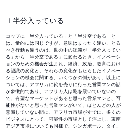
Ｉ半分入っている
コップに「半分入っている」と「半分空である」と
は、量的には同じですが、意味はまったく違い、とる
べき行動も違うのは、世の中の認識が「半分入ってい
る」から「半分空である」に変わるとき、イノベーシ
ョンのための機会が生まれ、経済、政治、教育におけ
る認識の変化と、それらの変化がもたらしたイノベー
ションの機会に関する、いくつかの例があり、以上に
ついては、アフリカに靴を売りに行った営業マンの話
が象徴的であり、アフリカ人は靴を履いていないの
で、有望なマーケットがあると思った営業マンと、可
能性がないと思った営業マンがいて、ほとんどの人が
意識していない間に、アフリカ市場がすでに、多くの
ビジネスにとって、可能性の市場として浮上し、東南
アジア市場についても同様で、シンガポール、タイ、