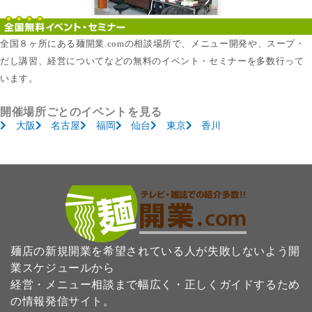
全国８ヶ所にある麺開業.comの相談場所で、メニュー開発や、スープ・
だし講習、経営についてなどの無料のイベント・セミナーを多数行って
います。
開催場所ごとのイベントを見る
大阪
名古屋
福岡
仙台
東京
香川
麺店の新規開業を希望されている人が失敗しないよう開
業スケジュールから
経営・メニュー相談まで幅広く・正しくガイドするため
の情報発信サイト。