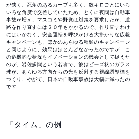
が狭く、死角のあるカーブも多く、数キロごとにいろ
いろな角度で交差していたため、とくに夜間は自動車
事故が増え、マスコミや野党は対策を要求したが、道
路を作り直すには２０年もかかるので、作り直すわけ
にはいかなく、安全運転を呼びかける大掛かりな広報
キャンペーンも、ほかのあらゆる種類のキャンペーン
と同じように、効果はほとんどなかったのですが、こ
の危機的な状況をイノベーションの機会として捉えた
のが、岩佐多聞という若者で、彼はビーズ状のガラス
球が、あらゆる方向からの光を反射する視線誘導標を
つくり、やがて、日本の自動車事故は大幅に減ったの
です。
「タイム」の例