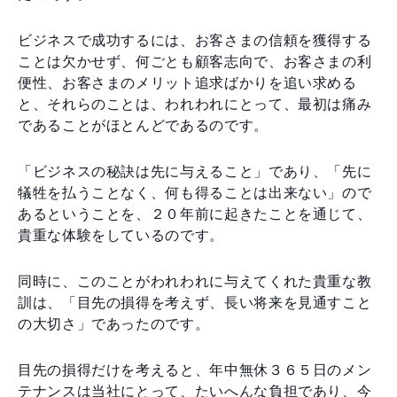
ビジネスで成功するには、お客さまの信頼を獲得する
ことは欠かせず、何ごとも顧客志向で、お客さまの利
便性、お客さまのメリット追求ばかりを追い求める
と、それらのことは、われわれにとって、最初は痛み
であることがほとんどであるのです。
「ビジネスの秘訣は先に与えること」であり、「先に
犠牲を払うことなく、何も得ることは出来ない」ので
あるということを、２０年前に起きたことを通じて、
貴重な体験をしているのです。
同時に、このことがわれわれに与えてくれた貴重な教
訓は、「目先の損得を考えず、長い将来を見通すこと
の大切さ」であったのです。
目先の損得だけを考えると、年中無休３６５日のメン
テナンスは当社にとって、たいへんな負担であり、今