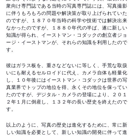
衆向け専門誌である当時の写真専門誌には、写真撮影
に伴うもろもろの問題や解決策が取り上げられていた
のですが、１８７０年当時の科学や技術では解決出来
なかったのですが、１８８０年代の半ば、遂に新しい
知識が得られ、イーストマン・コダックの創立者ジョ
ージ・イーストマンが、それらの知識を利用したので
す。
彼はガラス板を、重さなどないに等しく、手荒な取扱
いにも耐えるセルロイドに代え、カメラ自体も軽量化
し、１０年後にはイーストマン・コダックは世界の写
真業界でトップの地位を得、永くその地位を保ってい
たのですが、デジタル・カメラの登場により、２０１
２年１月に倒産し、１３２年の長い歴史を終えたので
す。
以上のように、写真の歴史は進化するために、常に新
しい知識を必要として、新しい知識の開発に伴って進