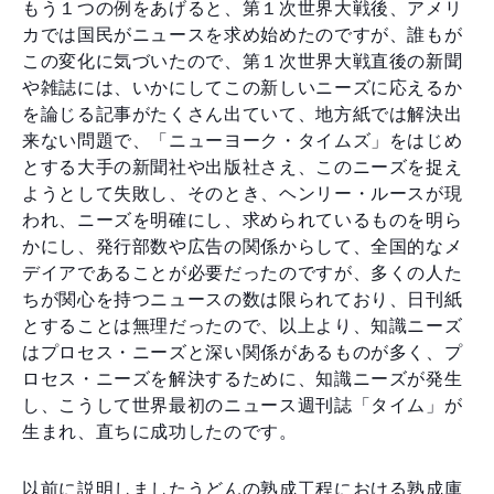
もう１つの例をあげると、第１次世界大戦後、アメリ
カでは国民がニュースを求め始めたのですが、誰もが
この変化に気づいたので、第１次世界大戦直後の新聞
や雑誌には、いかにしてこの新しいニーズに応えるか
を論じる記事がたくさん出ていて、地方紙では解決出
来ない問題で、「ニューヨーク・タイムズ」をはじめ
とする大手の新聞社や出版社さえ、このニーズを捉え
ようとして失敗し、そのとき、ヘンリー・ルースが現
われ、ニーズを明確にし、求められているものを明ら
かにし、発行部数や広告の関係からして、全国的なメ
デイアであることが必要だったのですが、多くの人た
ちが関心を持つニュースの数は限られており、日刊紙
とすることは無理だったので、以上より、知識ニーズ
はプロセス・ニーズと深い関係があるものが多く、プ
ロセス・ニーズを解決するために、知識ニーズが発生
し、こうして世界最初のニュース週刊誌「タイム」が
生まれ、直ちに成功したのです。
以前に説明しましたうどんの熟成工程における熟成庫