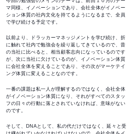
今回の勉強会のメインのテーマは、前回１０月のテー
マ同様、イノベーションであり、会社全体がイノベー
ション体質の社内文化を持てるようになるまで、全員
で学び続ける予定です。
以前より、ドラッカーマネッジメントを学び続け、折
に触れて社内で勉強会を繰り返してきているので、昔
の当社に比べると、相当顧客志向になっているのです
が、次に当社に欠けているのが、イノベーション体質
に会社全体を変えることであり、その次がマーケテイ
ング体質に変えることなのです。
一番の課題は私一人が理解するのではなく、会社全体
がイノベーション体質になり、それがすべてのスタッ
フの日々の行動に落とされていなければ、意味がない
のです。
そして、DNAとして、私の代だけではなく、延々と受
け継がれていかなければいけないので、会社全体をイ