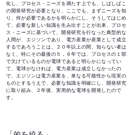
化し、プロセス・ニーズを満たす上でも、しばしばこ
の開発研究が必要となり、ここでも、まずニーズを知
り、何が必要であるかを明らかにし、そうしてはじめ
て、必要な新しい知識を生み出すことが出来、プロセ
ス・ニーズに基づいて、開発研究を行なった典型的な
人間が、エジソンであり、電力産業が産業として成立
するであろうことは、２０年以上の間、知らない者は
なく、特にその最後の５，６年では、プロセスの１部
で欠けているものが電球であると明らかになってい
て、電球がなければ、電力産業は成立しなかったの
で、エジソンは電力産業を、単なる可能性から現実の
ものとするうえで、必要な知識を明確にし、開発研究
に取り組み、２年後、実用的な電球を開発したので
す。
「的を絞る」