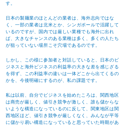
す。
日本の製麺業のほとんどの業者は、海外志向ではな
く、一部の業者は北米とか、シンガポールで活躍して
いるのですが、国内では厳しい業種でも海外に出れ
ば、大きなチャンスのある業種は多く、多くの人たち
が狙っていない場所こそ穴場であるのです。
しかし、この様に参加者と対話していると、日本のビ
ジネスと海外ビジネスの利益率の大きな差を感じざる
を得ず、この利益率の違いは一体どこから出てくるの
かを、今後明確にするのが、私の課題です。
私は以前、自分でビジネスを始めたころは、関西地区
は商売が厳しく、値引き競争が激しく、誰も儲からな
いような構造になっているのに反して、関東地区は関
西地区ほど、値引き競争が厳しくなく、みんなが平等
に儲かり易い構造になっていると思っていた時期があ