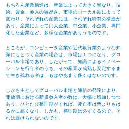
もちろん産業構造は、産業によって大きく異なり、技
術、資金、参入の容易さ、市場のローカル度によって
変わり、それぞれの産業には、それぞれ特有の構造が
あり、産業によっては大企業、中企業、小企業、専門
化した企業など、多様な企業がありうるのです。
ところが、コンピュータ産業や近代銀行業のような知
識にもとづく産業の場合は、市場は１つになり、グロ
ーバル市場であり、したがって、知識によるイノベー
ションを行う者のうち、その産業が成熟し安定するま
で生き残れる者は、もはやあまり多くはないのです。
しかも主としてグローバル市場と通信の発達により、
開放期における新規参入者の数は、大幅に増加しつつ
あり、ひとたび整理期がくれば、死亡率は昔よりもは
るかに高くなり、しかも、整理期は必ずくるので、そ
れは避けられないのです。