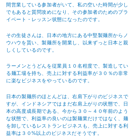
間営業している参加者がいて、私の空いた時間が少し
でもあると質問攻めになり、その参加者のためのプラ
イベート・レッスン状態になったのです。
その生徒さんは、日本の地方にある中堅製麺所からノ
ウハウを貰い、製麺所を開業し、以来ずっと日本と親
しくしているのです。
ラーメンとうどんを従業員１０名程度で、製造してい
る麺工場を持ち、売上に対する利益率が３０％の非常
に楽なビジネスをやっているのです。
日本の製麺所のほとんどは、右肩下がりのビジネスで
すが、インドネシアではまだ右肩上がりの状態で、日
本の高度成長期である、今から３０～４０年前のよう
な状態で、利益率の良いのは製麺業だけではなく、麺
を卸しているレストランビジネスも、売上に対する利
益率は３０%以上のビジネスだそうです。