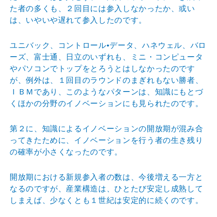
た者の多くも、２回目には参入しなかったか、或い
は、いやいや遅れて参入したのです。
ユニバック、コントロール•データ、ハネウェル、バロ
ーズ、富士通、日立のいずれも、ミニ・コンピュータ
やパソコンでトップをとろうとはしなかったのです
が、例外は、１回目のラウンドのまぎれもない勝者、
ＩＢＭであり、このようなパターンは、知識にもとづ
くほかの分野のイノベーションにも見られたのです。
第２に、知識によるイノベーションの開放期が混み合
ってきたために、イノベーションを行う者の生き残り
の確率が小さくなったのです。
開放期における新規参入者の数は、今後増える一方と
なるのですが、産業構造は、ひとたび安定し成熟して
しまえば、少なくとも１世紀は安定的に続くのです。