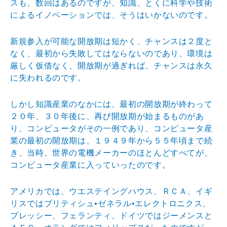
スも、数回はあるのですが、知識、とくに科学や技術
によるイノベーションでは、そうはいかないのです。
新規参入が可能な開放期は短かく、チャンスは２度と
なく、最初から失敗してはならないのであり、環境は
厳しく仮借なく、開放期が過ぎれば、チャンスは永久
に失われるのです。
しかし知識産業のなかには、最初の開放期が終わって
２０年、３０年後に、再び開放期が始まるものがあ
り、コンピュータがその一例であり、コンピュータ産
業の最初の開放期は、１９４９年から５５年頃まで続
き、当時、世界の電機メーカーのほとんどすべてが、
コンピュータ産業に入っていったのです。
アメリカでは、ウエステイングハウス、ＲＣＡ、イギ
リスではブリティシュ•ゼネラル•エレクトロニクス、
プレッシー、フェランティ、ドイツではジーメンスと