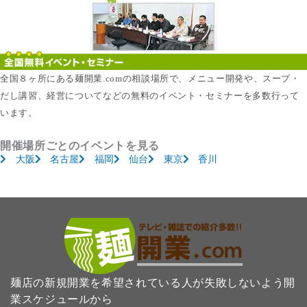
全国８ヶ所にある麺開業.comの相談場所で、メニュー開発や、スープ・
だし講習、経営についてなどの無料のイベント・セミナーを多数行って
います。
開催場所ごとのイベントを見る
大阪
名古屋
福岡
仙台
東京
香川
麺店の新規開業を希望されている人が失敗しないよう開
業スケジュールから