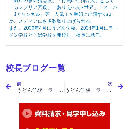
「麺店の影の指南役」「行列の仕掛け人」として
「カンブリア宮殿」「ありえへん∞世界」「スーパ
ーJチャンネル」等、人気ＴＶ番組に出演するほ
か、メディアにも多数取り上げられる。
また、2000年4月にうどん学校、2004年1月にラー
メン学校とそば学校を開校し、校長に就任。
校長ブログ一覧
Prev
N
前
次
うどん学校・ラーメン学校・そば学校・パスタ学校で開業&成果アップ｜「イノベーションと起業家精神（最終）」「特有のリスク、新産業の開放期と整理期」
うどん学校・ラーメン学校・そば学校・パスタ学校で開業&成果アップ｜「イノベーションと起業家精神（最終）」「整理期、ハイテクのリスクと魅力」