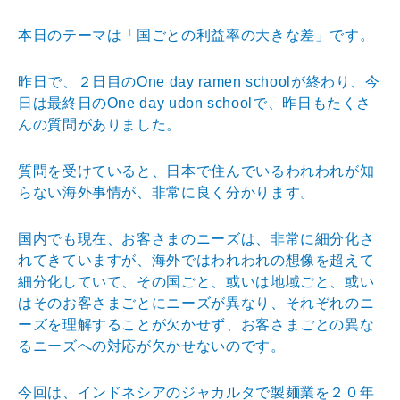
本日のテーマは「国ごとの利益率の大きな差」です。
昨日で、２日目のOne day ramen schoolが終わり、今
日は最終日のOne day udon schoolで、昨日もたくさ
んの質問がありました。
質問を受けていると、日本で住んでいるわれわれが知
らない海外事情が、非常に良く分かります。
国内でも現在、お客さまのニーズは、非常に細分化さ
れてきていますが、海外ではわれわれの想像を超えて
細分化していて、その国ごと、或いは地域ごと、或い
はそのお客さまごとにニーズが異なり、それぞれのニ
ーズを理解することが欠かせず、お客さまごとの異な
るニーズへの対応が欠かせないのです。
今回は、インドネシアのジャカルタで製麺業を２０年