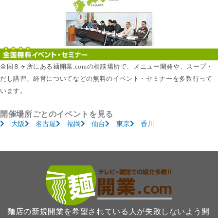
全国８ヶ所にある麺開業.comの相談場所で、メニュー開発や、スープ・
だし講習、経営についてなどの無料のイベント・セミナーを多数行って
います。
開催場所ごとのイベントを見る
大阪
名古屋
福岡
仙台
東京
香川
麺店の新規開業を希望されている人が失敗しないよう開