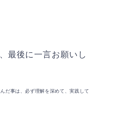
、最後に一言お願いし
学んだ事は、必ず理解を深めて、実践して
Next