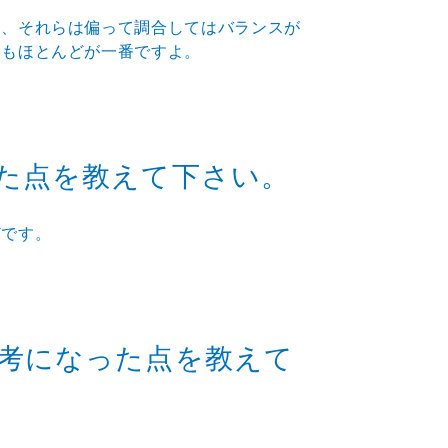
り、それらは偏って調合してはバランスが
にもほとんどが一番ですよ。
た点を教えて下さい。
どです。
考になった点を教えて