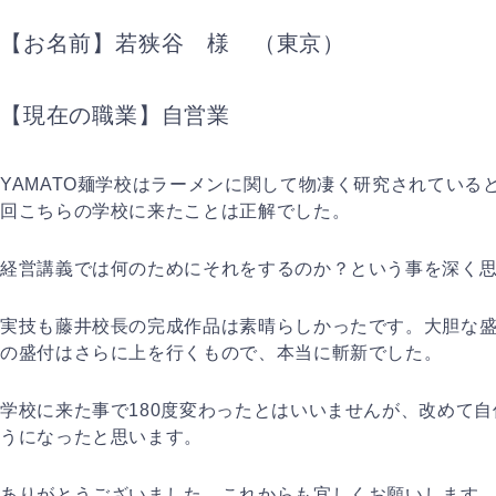
【お名前】若狭谷 様 （東京）
【現在の職業】自営業
YAMATO麺学校はラーメンに関して物凄く研究されている
回こちらの学校に来たことは正解でした。
経営講義では何のためにそれをするのか？という事を深く
実技も藤井校長の完成作品は素晴らしかったです。大胆な
の盛付はさらに上を行くもので、本当に斬新でした。
学校に来た事で180度変わったとはいいませんが、改めて
うになったと思います。
ありがとうございました。これからも宜しくお願いします