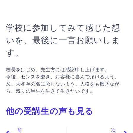
学校に参加してみて感じた想
いを、最後に一言お願いしま
す。
校長をはじめ、先生方には感謝申し上げます。
今後、センスを磨き、お客様に喜んで頂けるよう、
又、大和卒の名に恥じないよう、人格をも磨きなが
ら、残りの半生を生きて生きたいです。
他の受講生の声も見る
Prev
N
前
次