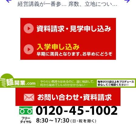
経営講義が一番参考になりました。人生に対しての考えが変わりました。
席数、立地についてや採算計算・上質な商品とはを真剣に考えました