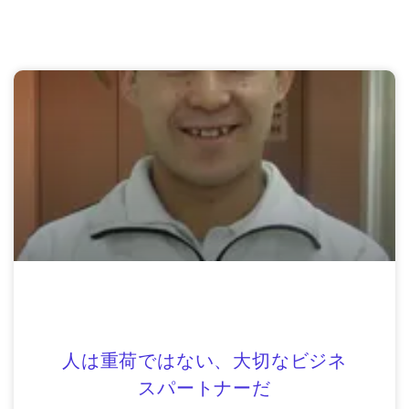
人は重荷ではない、大切なビジネ
スパートナーだ