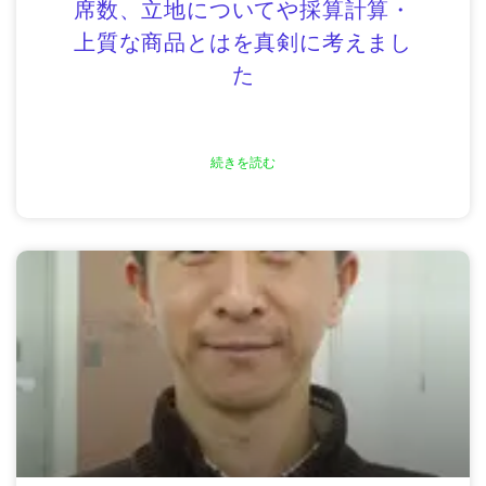
席数、立地についてや採算計算・
上質な商品とはを真剣に考えまし
た
続きを読む