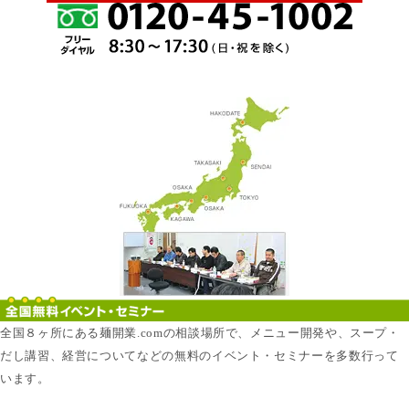
全国８ヶ所にある麺開業.comの相談場所で、メニュー開発や、スープ・
だし講習、経営についてなどの無料のイベント・セミナーを多数行って
います。