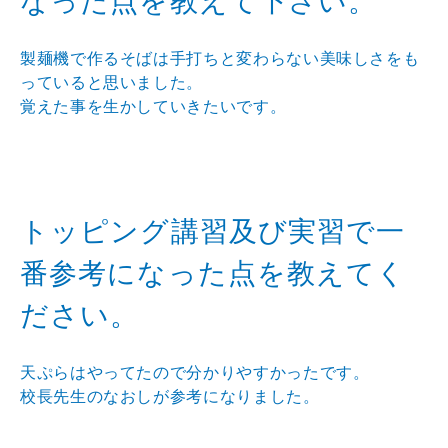
なった点を教えて下さい。
製麺機で作るそばは手打ちと変わらない美味しさをも
っていると思いました。
覚えた事を生かしていきたいです。
トッピング講習及び実習で一
番参考になった点を教えてく
ださい。
天ぷらはやってたので分かりやすかったです。
校長先生のなおしが参考になりました。