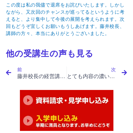
この度は私の我儘で退席をお詫びいたします。しかし
ながら、又次回のチャンスが巡ってるというように考
えると、より集中して今後の展開を考えられます。次
回もどうぞ宜しくお願いもうしあげます。藤井校長、
講師の方々、本当にありがとうございました。
他の受講生の声も見る
Prev
N
前
次
藤井校長の経営講義では最新の飲食店の動向を知れました。
とても内容の濃い、情報にあふれている最高な経験でした。