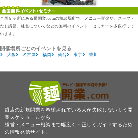
全国８ヶ所にある麺開業.comの相談場所で、メニュー開発や、スープ・
だし講習、経営についてなどの無料のイベント・セミナーを多数行って
います。
開催場所ごとのイベントを見る
大阪
名古屋
福岡
仙台
東京
香川
麺店の新規開業を希望されている人が失敗しないよう開
業スケジュールから
経営・メニュー相談まで幅広く・正しくガイドするため
の情報発信サイト。