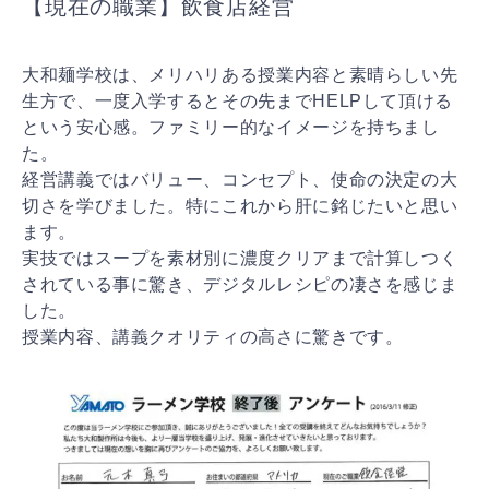
【現在の職業】飲食店経営
大和麺学校は、メリハリある授業内容と素晴らしい先
生方で、一度入学するとその先までHELPして頂ける
という安心感。ファミリー的なイメージを持ちまし
た。
経営講義ではバリュー、コンセプト、使命の決定の大
切さを学びました。特にこれから肝に銘じたいと思い
ます。
実技ではスープを素材別に濃度クリアまで計算しつく
されている事に驚き、デジタルレシピの凄さを感じま
した。
授業内容、講義クオリティの高さに驚きです。