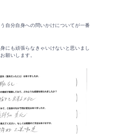
いう自分自身への問いかけについてが一番
自身にも頑張らなきゃいけないと思いまし
くお願いします。