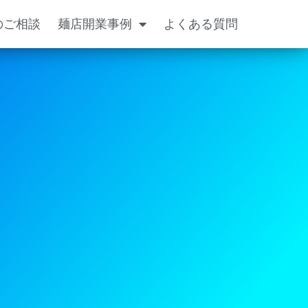
のご相談
麺店開業事例
よくある質問