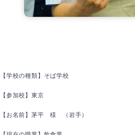
【学校の種類】そば学校
【参加校】東京
【お名前】茅平 様 （岩手）
【現在の職業】飲食業