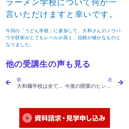
ラーメン学校について何か一
言いただけますと幸いです。
今回の「うどん学校」に参加して、大和さんのノウハ
ウや技術がとてもレベルが高く、信頼が確かなものと
なりました。
他の受講生の声も見る
Prev
N
前
次
大和麺学校は全てにおいて『プロ』という印象です。
今後の開業のヒントがたくさんありました。