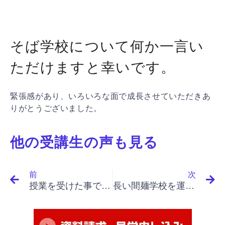
そば学校について何か一言い
ただけますと幸いです。
緊張感があり、いろいろな面で成長させていただきあ
りがとうございました。
他の受講生の声も見る
Prev
N
前
次
授業を受けた事で、自分の中でプロ意識が芽生え、挑戦意欲がわきました。
長い間麺学校を運営してきただけ実践で使えることが学べたと思っています。