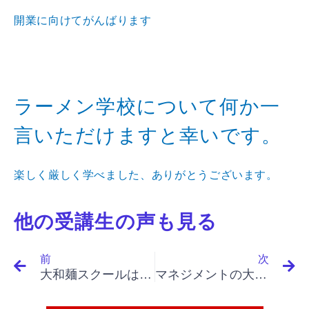
開業に向けてがんばります
ラーメン学校について何か一
言いただけますと幸いです。
楽しく厳しく学べました、ありがとうございます。
他の受講生の声も見る
Prev
N
前
次
大和麺スクールは、ラーメンを通して人生の成功を達成させて頂ける会社
マネジメントの大切さを痛感し、麺店経営に対する考え方が根本的に変わりました。