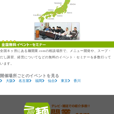
全国８ヶ所にある麺開業.comの相談場所で、メニュー開発や、スープ・
だし講習、経営についてなどの無料のイベント・セミナーを多数行って
います。
開催場所ごとのイベントを見る
大阪
名古屋
福岡
仙台
東京
香川