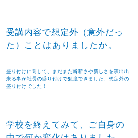
受講内容で想定外（意外だっ
た）ことはありましたか。
盛り付けに関して、まだまだ斬新さや新しさを演出出
来る事が社長の盛り付けで勉強できました。想定外の
盛り付けでした！
学校を終えてみて、ご自身の
中で何か変化はありました