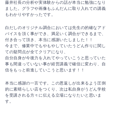
藤井社長の分析や実体験からの話が本当に勉強になり
ました。グラフや画像もふんだんに取り入れての講義
もわかりやすかったです。
白だしのオリジナル調合においては先生の的確なアド
バイスを頂く事ができ、満足いく調合ができるまで、
付き合って頂き、本当に感謝いたしました！！
今まで、修業中でもやもやしていたうどん作りに関し
ての疑問点が全てクリアになり、
自分自身が今後力を入れてやっていこうと思っていた
事も間違っていない事が経営講義で確信に変わり、自
信をもっと前進していこうと思います！！
本当に感謝の一言です。この恩返しが出来るよう圧倒
的に素晴らしい店をつくり、次は私自身がうどん学校
を受講される方々に伝える立場になりたいと思いま
す。