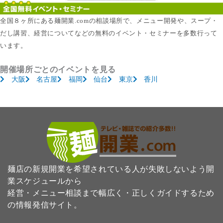
全国８ヶ所にある麺開業.comの相談場所で、メニュー開発や、スープ・
だし講習、経営についてなどの無料のイベント・セミナーを多数行って
います。
開催場所ごとのイベントを見る
大阪
名古屋
福岡
仙台
東京
香川
麺店の新規開業を希望されている人が失敗しないよう開
業スケジュールから
経営・メニュー相談まで幅広く・正しくガイドするため
の情報発信サイト。