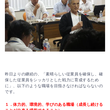
昨日よりの継続の、「素晴らしい従業員を確保し、確
保した従業員をシッカリとした戦力に育成するため
に」、以下のような職場を目指さなければならないの
です。
１．体力的、環境的、学びのある職場（成長し続ける