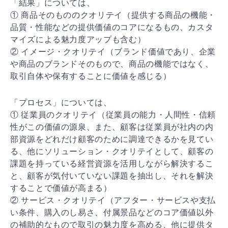
「結果」については、
① 商品そのもののクオリテイ（提供する商品の機能・
品質・性能などの提供価値のコアになるもの、カスタ
マイズによる魅力度アップも含む）
② イメージ・クオリテイ（ブランド価値であり、企業
や商品のブランドそのもので、商品の機能ではなく、
取引自体や保有することに価値を感じる）
「プロセス」については、
① 従業員のクオリテイ（従業員の能力・人間性・信頼
性がこの価値の源泉、また、顧客は従業員が社内の内
部資源をどれだけ顧客のために調達できるかを見てい
る、他にソリューション・クオリテイとして、顧客の
課題を持っている経営資源を活用しながら解決するこ
と、顧客が気付いていない課題を抽出し、それを解決
することで価値が高まる）
② サービス・クオリテイ（アフター・サービスや支払
い条件、購入のし易さ、付属景品などのコア価値以外
の補助的なもので取引の魅力度を高める、他に提供タ