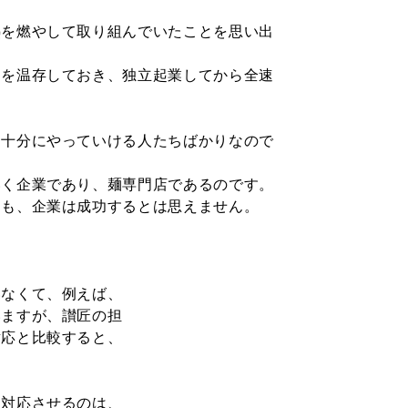
熱を燃やして取り組
んでいたことを思い出
力を温存しておき、
独立起業してから全速
も十分にやっていけ
る人たちばかりなので
いく企業であり、麺
専門店であるのです。
ても、企業は成功す
るとは思えません。
いなくて、例えば、
いますが、讃匠の担
対応と比較すると、
に対応させるのは、