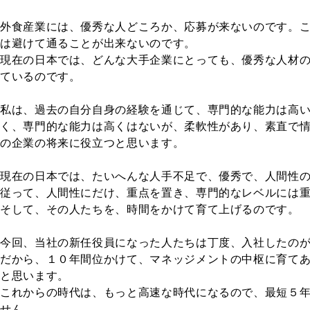
外食産業には、優秀な人どころか、応募が来ないのです。
は避けて通ることが出来ないのです。
現在の日本では、どんな大手企業にとっても、優秀な人材
ているのです。
私は、過去の自分自身の経験を通じて、専門的な能力は高
く、専門的な能力は高くはないが、柔軟性があり、素直
で
の企業の将来に役立つと思います。
現在の日本では、たいへんな人手不足で、優秀で、人間性
従って、人間性にだけ、重点を置き、専門的なレベルには
そして、その人たちを、時間をかけて育て上げるのです。
今回、当社の新任役員になった人たちは丁度、入社したの
だから、１０年間位かけて、マネッジメントの中枢に育て
と思います。
これからの時代は、もっと高速な時代になるので、最短５
せん。