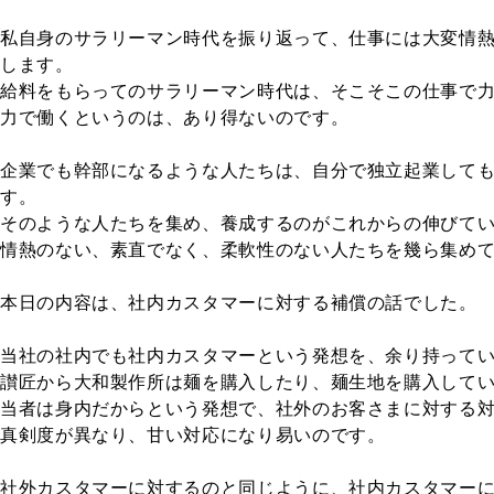
私自身のサラリーマン時代を振り返って、仕事には大変情
します。
給料をもらってのサラリーマン時代は、そこそこの仕事で
力で働くというのは、あり得ないのです。
企業でも幹部になるような人たちは、自分で独立起業して
す。
そのような人たちを集め、養成するのがこれからの伸びて
情熱のない、素直でなく、柔軟性のない人たちを幾ら集め
本日の内容は、社内カスタマーに対する補償の話でした。
当社の社内でも社内カスタマーという発想を、余り持って
讃匠から大和製作所は麺を購入したり、麺生地を購入して
当者は身内だからという発想で、社外のお客さまに対する
真剣度が異なり、甘い対応になり易いのです。
社外カスタマーに対するのと同じように、社内カスタマー