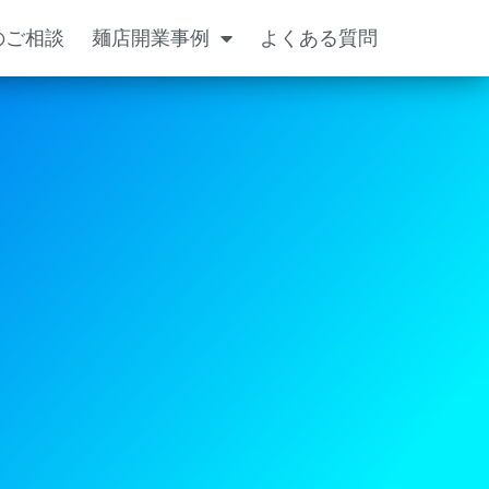
のご相談
麺店開業事例
よくある質問