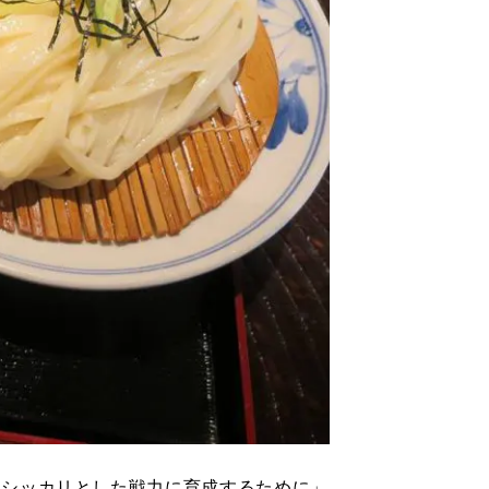
をシッカリとした戦
力に育成するために」