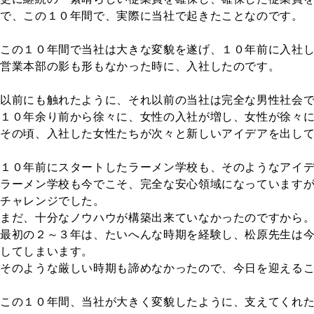
で、この１０年間で、実際に当社で起きたことなのです。
この１０年間で当社は大きな変貌を遂げ、１０年前に入社
営業本部の影も形もなかった時に、入社したのです。
以前にも触れたように、それ以前の当社は完全な男性社会
１０年余り前から徐々に、女性の入社が増し、女性が徐々
その頃、入社した女性たちが次々と新しいアイデアを出し
１０年前にスタートしたラーメン学校も、そのようなアイ
ラーメン学校も今でこそ、完全な安心領域になっています
チャレンジでした。
まだ、十分なノウハウが構築出来ていなかったのですから
最初の２～３年は、たいへんな時期を経験し、松原先生は
してしまいます。
そのような厳しい時期も諦めなかったので、今日を迎える
この１０年間、当社が大きく変貌したように、支えてくれ