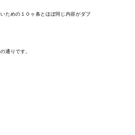
ないための１０ヶ条
とほぼ同じ内容がダブ
次の通りです。