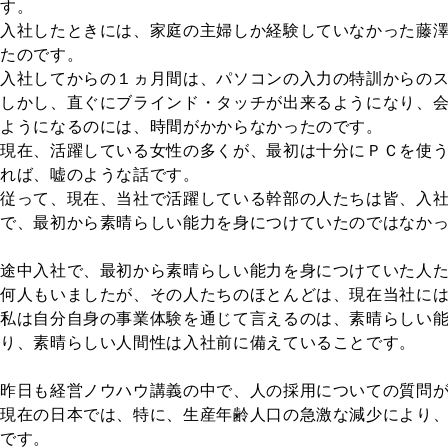
す。
入社したときには、家庭の主婦しか経験していなかった藤
たのです。
入社してからの１ヵ月間は、パソコンの入力の特訓からの
しかし、直ぐにブラインド・タッチが出来るようになり、
ようになるのには、時間がかからなかったのです。
現在、活躍している女性の多くが、最初は十分にＰＣを使
れば、嘘のような話です。
従って、現在、当社で活躍している幹部の人たちは皆、入
で、最初から素晴らしい能力を身につけていたのではなか
途中入社で、最初から素晴らしい能力を身につけていた人
何人もいましたが、その人たちのほとんどは、現在当社
に
私は自分自身の事業体験を通じて言えるのは、素晴らしい
り、素晴らしい人間性は入社前に備えていることです。
昨日も経営ノウハウ講義の中で、人の採用についての質問
現在の日本では、特に、生産年齢人口の急激な減少により
です。