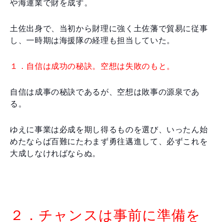
や海運業で財を成す。
土佐出身で、当初から財理に強く土佐藩で貿易に従事
し、一時期は海援隊の経理も担当していた。
１．自信は成功の秘訣。空想は失敗のもと。
自信は成事の秘訣であるが、空想は敗事の源泉であ
る。
ゆえに事業は必成を期し得るものを選び、いったん始
めたならば百難にたわまず勇往邁進して、必ずこれを
大成しなければならぬ。
２．チャンスは事前に準備を