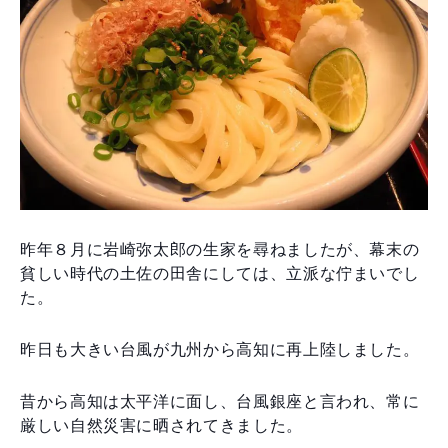
昨年８月に岩崎弥太郎の生家を尋ねましたが、幕末の
貧しい時代の土佐の田舎にしては、立派な佇まいでし
た。
昨日も大きい台風が九州から高知に再上陸しました。
昔から高知は太平洋に面し、台風銀座と言われ、常に
厳しい自然災害に晒されてきました。