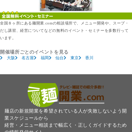
全国８ヶ所にある麺開業.comの相談場所で、メニュー開発や、スープ・
だし講習、経営についてなどの無料のイベント・セミナーを多数行って
います。
開催場所ごとのイベントを見る
大阪
名古屋
福岡
仙台
東京
香川
麺店の新規開業を希望されている人が失敗しないよう開
業スケジュールから
経営・メニュー相談まで幅広く・正しくガイドするため