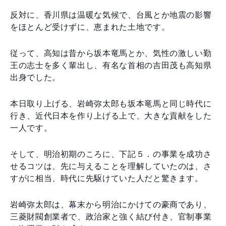
反対に、香川県は温暖な気候で、台風とか地震の影響
をほとんど受けずに、恵まれた土地です。
従って、高知は昔から坂本竜馬とか、気性の激しい勤
王の志士を多く輩出し、有名な首相の吉田茂も高知県
出身でした。
本日取り上げる、岩崎弥太郎も坂本竜馬と同じ時代に
行き、近代日本を作り上げる上で、大きな貢献をした
一人です。
そして、明治初期のころに、下記５．の事業を成功さ
せるコツは、先に与えることを理解していたのは、さ
すがに相当、時代に先駆けていた人だと驚きます。
岩崎弥太郎は、幕末から明治にかけての豪商であり、
三菱財閥創業者で、政治家と強く結び付き、官制事業