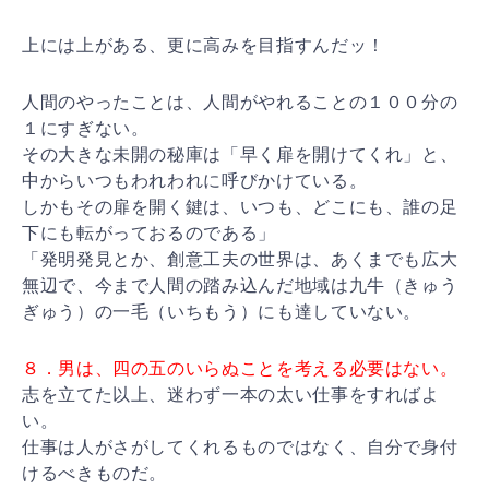
上には上がある、更に高みを目指すんだッ！
人間のやったことは、人間がやれることの１００分の
１にすぎない。
その大きな未開の秘庫は「早く扉を開けてくれ」と、
中からいつもわれわれに呼びかけている。
しかもその扉を開く鍵は、いつも、どこにも、誰の足
下にも転がっておるのである」
「発明発見とか、創意工夫の世界は、あくまでも広大
無辺で、今まで人間の踏み込んだ地域は九牛（きゅう
ぎゅう）の一毛（いちもう）にも達していない。
８．男は、四の五のいらぬことを考える必要はない。
志を立てた以上、迷わず一本の太い仕事をすればよ
い。
仕事は人がさがしてくれるものではなく、自分で身付
けるべきものだ。