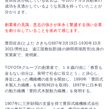
豊田佐吉が残している名言は、今日のトヨタ自動車の
成功を見透かしているような見識を持っていたことが
分かります。
創業者の見識、意志の強さが末永く繁盛する強い企業
を創り出していることを改めて感じます。
豊田佐吉(とよだ さきち/1867年3月19日-1930年10月
30日/男性)は、遠江国敷知郡(後の静岡県湖西市)出身の
実業家で、発明家。
TOYOTAグループの創業者で、１８歳の頃に「教育も
金もない自分は、発明で社会に役立とう」と決心し、
身近にあった機織機の改良を開始し、1890年「豊田式
木製人力織機」を発明(特許を取得)、1897年に日本初
の動力織機「豊田式木製動力織機」を発明する。
1907年に三井財閥の支援を得て豊田式織機株式会社