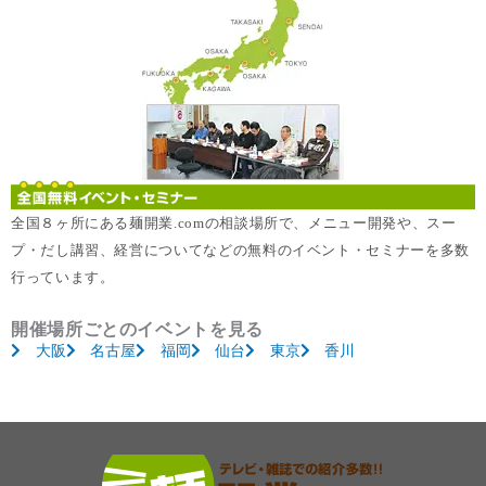
全国８ヶ所にある麺開業.comの相談場所で、メニュー開発や、スー
プ・だし講習、経営についてなどの無料のイベント・セミナーを多数
行っています。
開催場所ごとのイベントを見る
大阪
名古屋
福岡
仙台
東京
香川