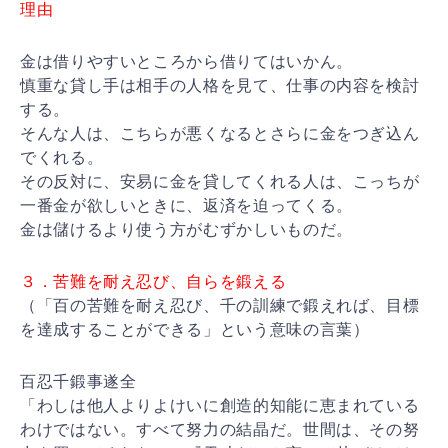
理由
金は借りやすいところから借りてはいかん。
慎重な貸し手は相手の人格を見て、仕事の内容を検討
する。
そんな人は、こちらが悪くなるとさらに金をつぎ込ん
でくれる。
その反対に、安易に金を貸してくれる人は、こっちが
一番金が欲しいときに、返済を迫ってくる。
金は儲けるより使う方がむずかしいものだ。
３．苦難を耐え忍び、自らを鍛える
（「百の苦難を耐え忍び、千の訓練で鍛えれば、目標
を達成することができる」という意味の言葉）
百忍千鍛事遂全
「わしは他人よりよけいに創造的知能に恵まれている
わけではない。すべて努力の結晶だ。世間は、その努