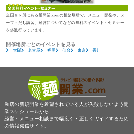
全国８ヶ所にある麺開業.comの相談場所で、メニュー開発や、ス
ープ・だし講習、経営についてなどの無料のイベント・セミナー
を多数行っています。
開催場所ごとのイベントを見る
大阪
名古屋
福岡
仙台
東京
香川
麺店の新規開業を希望されている人が失敗しないよう開
業スケジュールから
経営・メニュー相談まで幅広く・正しくガイドするため
の情報発信サイト。