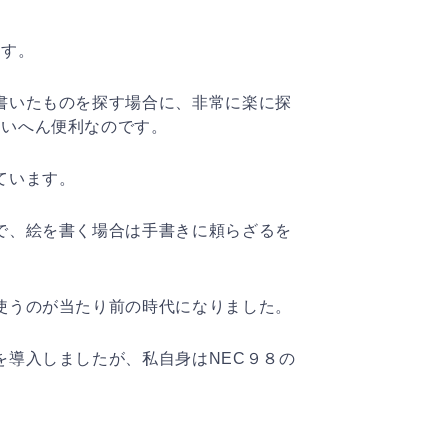
ます。
書いたものを探す場合に、非常に楽に探
たいへん便利なのです。
ています。
で、絵を書く場合は手書きに頼らざるを
使うのが当たり前の時代になりました。
を導入しましたが、私自身はNEC９８の