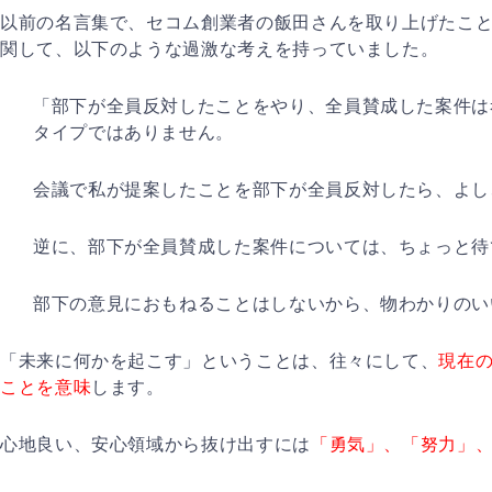
以前の名言集で、セコム創業者の飯田さんを取り上げたこ
関して、以下のような過激な考えを持っていました。
「部下が全員反対したことをやり、全員賛成した案件は
タイプではありません。
会議で私が提案したことを部下が全員反対したら、よし
逆に、部下が全員賛成した案件については、ちょっと待
部下の意見におもねることはしないから、物わかりのい
「未来に何かを起こす」ということは、往々にして、
現在
ことを意味
します。
心地良い、安心領域から抜け出すには
「勇気」、「努力」