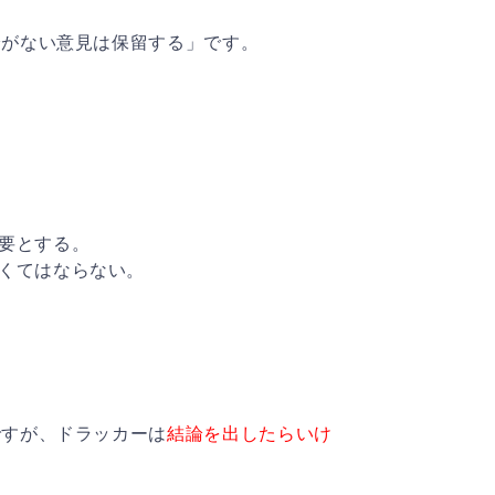
論がない意見は保留する」です。
要とする。
くてはならない。
ですが、ドラッカーは
結論を出したらいけ