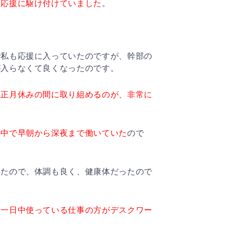
も応援に駆け付けていました
。
。
で私も応援に入っていたのですが、幹部の
が入らなくて良くなったのです。
、正月休みの間に取り組めるのが、非常に
の中で早朝から深夜まで働いていた
ので
ったので、体調も良く、健康体だったので
を一日中使っている仕事の方がデスクワー