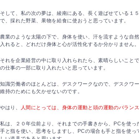
そして、私の次の夢は、綾南にある、長く遊ばせている１
で、採れた野菜、果物を給食に使おうと思っています。
農業のような太陽の下で、身体を使い、汗を流すような自
入れると、どれだけ身体と心が活性化するか分かりません
それを企業経営の中に取り入れられたら、素晴らしいこと
の仕事の一部に取り入れたいと思っています。
知識労働者のほとんどは、デスクワークなので、デスクワ
維持のためにも欠かせないのです。
やはり、
人間にとっては、身体の運動と頭の運動のバラン
私は、２０年位前より、それまでの手書きから、PCを使っ
手と指を使い、思考をしますし、PCの場合も手と指を使っ
しい道具であると思います。