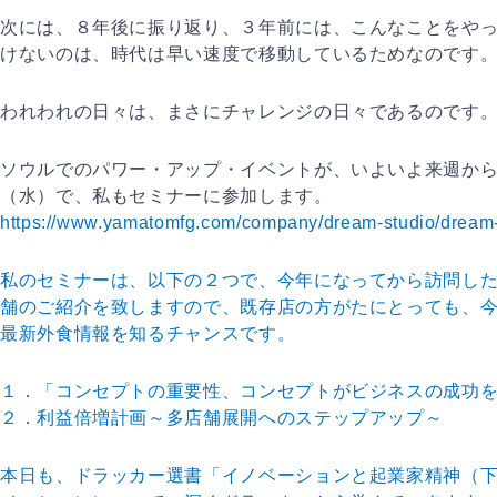
次には、８年後に振り返り、３年前には、こんなことをや
けないのは、時代は早い速度で移動しているためなのです
われわれの日々は、まさにチャレンジの日々であるのです
ソウルでのパワー・アップ・イベントが、いよいよ来週か
（水）で、私もセミナーに参加します。
https://www.yamatomfg.com/company/dream-studio/dream-
私のセミナーは、以下の２つで、今年になってから訪問し
舗のご紹介を致しますので、既存店の方がたにとっても、
最新外食情報を知るチャンスです。
１．「コンセプトの重要性、コンセプトがビジネスの成功
２．利益倍増計画～多店舗展開へのステップアップ～
本日も、ドラッカー選書「イノベーションと起業家精神（