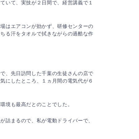
っていて、実技が２日間で、経営講義で１
夏場はエアコンが効かず、研修センターの
落ちる汗をタオルで拭きながらの過酷な作
ので、先日訪問した千葉の生徒さんの店で
電気にしたところ、１ヵ月間の電気代が６
、環境も最高だとのことでした。
穴が詰まるので、私が電動ドライバーで、