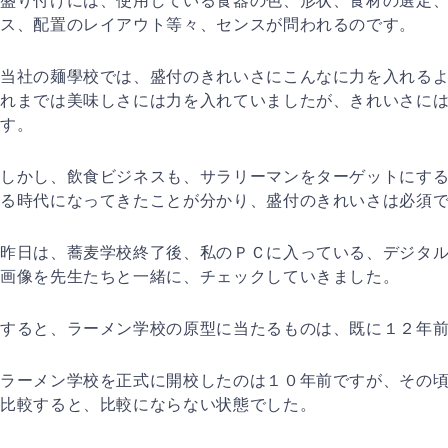
盛り付けには、使用している食器の色、形状、食材の選定
ス、配置のレイアウト等々、センスが問われるのです。
当社の麺學校では、盛付のきれいさにこんなに力を入れる
れまでは美味しさには力を入れていましたが、きれいさに
す。
しかし、飲食ビジネスも、サラリーマンをターゲットにす
る時代になってきたことが分かり、盛付のきれいさは必須
昨日は、蕎麦学校終了後、私のＰＣに入っている、デジタ
画像を先生たちと一緒に、チェックしていきました。
すると、ラーメン学校の原型に当たるものは、既に１２年
ラーメン学校を正式に開校したのは１０年前ですが、その
比較すると、比較にならない状態でした。