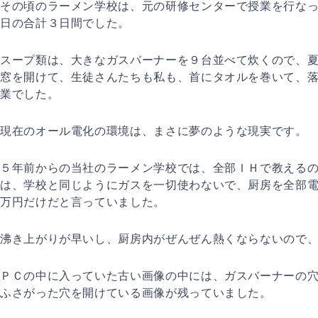
その頃のラーメン学校は、元の研修センターで授業を行な
日の合計３日間でした。
スープ類は、大きなガスバーナーを９台並べて炊くので、
窓を開けて、生徒さんたちも私も、首にタオルを巻いて、
業でした。
現在のオール電化の環境は、まさに夢のような現実です。
５年前からの当社のラーメン学校では、全部ＩＨで教える
は、学校と同じようにガスを一切使わないで、厨房を全部
万円だけだと言っていました。
沸き上がりが早いし、厨房内がぜんぜん熱くならないので
ＰＣの中に入っていた古い画像の中には、ガスバーナーの
ふさがった穴を開けている画像が残っていました。