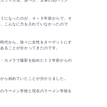
、カット方法、並べ方、全体の色バラン
ようになったのが、４～５年前からで、そ
は、こんなに力を入れていなかったので
る時代から、徐々に女性をターゲットにす
であることが分かってきたのです。
ル・カメラで撮影を始めた１２年前からの
前から始めていたことが分かりました。
頃のラーメン学校と現在のラーメン学校を