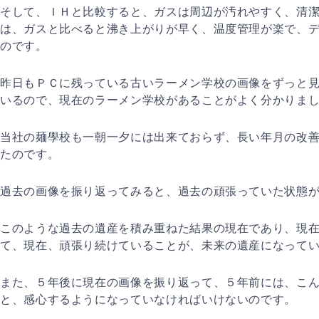
そして、ＩＨと比較すると、ガスは周辺が汚れやすく、清
は、ガスと比べると沸き上がりが早く、温度管理が楽で、
のです。
昨日もＰＣに残っている古いラーメン学校の画像をずっと
いるので、現在のラーメン学校があることがよく分かりま
当社の麺學校も一朝一夕には出来ておらず、長い年月の改
たのです。
過去の画像を振り返ってみると、過去の頑張っていた状態
このような過去の遺産を積み重ねた結果の現在であり、現
て、現在、頑張り続けていることが、未来の遺産になって
また、５年後に現在の画像を振り返って、５年前には、こ
と、感心するようになっていなければいけないのです。