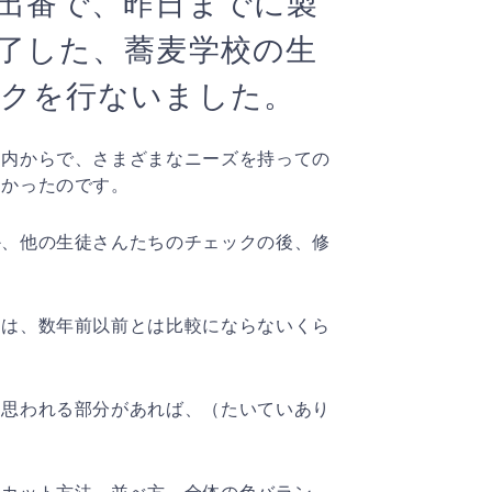
出番で、昨日までに製
了した、蕎麦学校の生
ックを行ないました。
国内からで、さまざまなニーズを持っての
なかったのです。
か、他の生徒さんたちのチェックの後、修
には、数年前以前とは比較にならないくら
と思われる部分があれば、（たいていあり