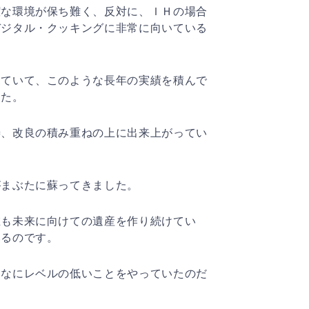
潔な環境が保ち難く、反対に、ＩＨの場合
デジタル・クッキングに非常に向いている
見ていて、このような長年の実績を積んで
した。
善、改良の積み重ねの上に出来上がってい
がまぶたに蘇ってきました。
在も未来に向けての遺産を作り続けてい
いるのです。
んなにレベルの低いことをやっていたのだ