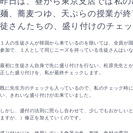
昨日は、昼から東京支店では私の
麺、蕎麦つゆ、天ぷらの授業が終
徒さんたちの、盛り付けのチェ
１人の生徒さんが韓国から来ているのを除いては、全員が
参加で、１人として同じニーズを持っている生徒さんはい
最初に生徒さん自身で先に盛り付けを行ない、松原先生と
正した盛り付けを、私が最終チェックします。
既に先生方のチェックも入っているので、私のチェック時
い、きれいな盛り付けが出来ていました。
しかし、盛付の法則に照らし合わせて、少しでもおかしい
ますが、）修正を加えていくのです。