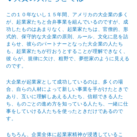
この１０年ないし１５年間、アメリカの大企業の多く
が、起業家たちと合弁事業を組んでいるのですが、成
功したものはあまりなく、起業家たちは、官僚的、形
式的、保守的な大企業の原則、ルール、文化に息を詰
まらせ、彼らのパートナーとなった大企業の人たち
も、起業家たちが行おうとすることが理解できなく、
彼 らが、規律に欠け、粗野で、夢想家のように見える
のです。
大企業が起業家として成功しているのは、多くの場
合、自らの人材によって新しい事業を手がけたときで
あり、互いに理解しあえる人たち、信頼できる人た
ち、ものごとの進め方を知っている人たち、一緒に仕
事をしていける人たちを使ったときだけであるので
す。
もちろん、企業全体に起業家精神が浸透しているこ