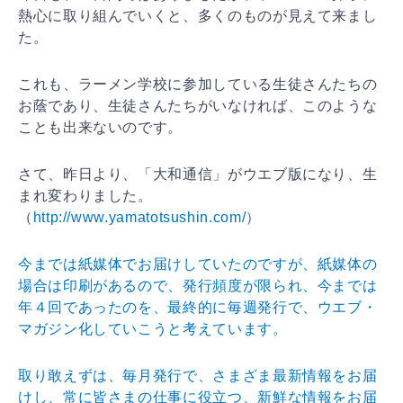
熱心に取り組んでいくと、多くのものが見えて来まし
た。
これも、ラーメン学校に参加している生徒さんたちの
お蔭であり、生徒さんたちがいなければ、このような
ことも出来ないのです。
さて、昨日より、「大和通信」がウエブ版になり、生
まれ変わりました。
（
http://www.yamatotsushin.com/）
今までは紙媒体でお届けしていたのですが、紙媒体の
場合は印刷があるので、発行頻度が限られ、今までは
年４回であったのを、最終的に毎週発行で、ウエブ・
マガジン化していこうと考えています。
取り敢えずは、毎月発行で、さまざま最新情報をお届
けし、常に皆さまの仕事に役立つ、新鮮な情報をお届