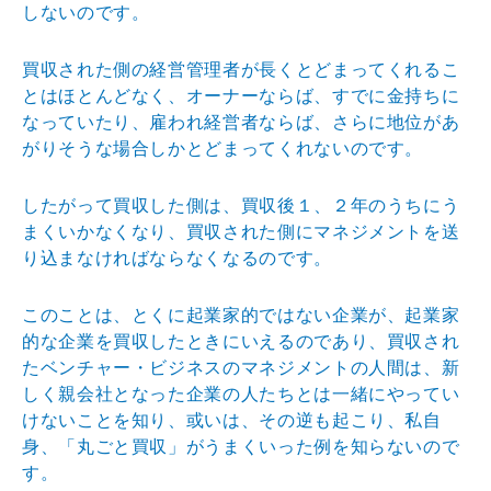
しないのです。
買収された側の経営管理者が長くとどまってくれるこ
とはほとんどなく、オーナーならば、すでに金持ちに
なっていたり、雇われ経営者ならば、さらに地位があ
がりそうな場合しかとどまってくれないのです。
したがって買収した側は、買収後１、２年のうちにう
まくいかなくなり、買収された側にマネジメントを送
り込まなければならなくなるのです。
このことは、とくに起業家的ではない企業が、起業家
的な企業を買収したときにいえるのであり、買収され
たベンチャー・ビジネスのマネジメントの人間は、新
しく親会社となった企業の人たちとは一緒にやってい
けないことを知り、或いは、その逆も起こり、私自
身、「丸ごと買収」がうまくいった例を知らないので
す。