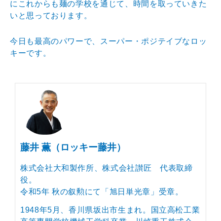
にこれからも麺の学校を通じて、時間を取っていきた
いと思っております。
今日も最高のパワーで、スーパー・ポジテイブなロッ
キーです。
藤井 薫（ロッキー藤井）
株式会社大和製作所、株式会社讃匠 代表取締
役。
令和5年 秋の叙勲にて「旭日単光章」受章。
1948年5月、香川県坂出市生まれ。国立高松工業