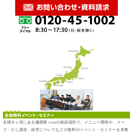
全国８ヶ所にある麺開業.comの相談場所で、メニュー開発や、スー
プ・だし講習、経営についてなどの無料のイベント・セミナーを多数