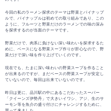
今回の私のラーメン探求のテーマは野菜とパイナップ
ルで、パイナップルは初めての取り組みであり、この
ように、フルーツと野菜だけのラーメンでの味の深み
を探求するのが当面のテーマです。
野菜だけで、肉系に負けない深い味わいを探求するた
めに、ベースになる野菜スープ作りが肝心なので、野
菜だけで深い味を作り上げていくのです。
現在でも、たまに深い味わいの野菜スープを作ること
が出来るのですが、まだベースの野菜スープが安定し
ていないので、毎回は出来ていないのです。
昨日は更に、品川駅の中にあるこだわったスーパー
「クイーンズ伊勢丹」で大きいイワシ、アジ、生のサ
ーモン等を魚介の盛り付けにチャレンジするために、
買って来ました。