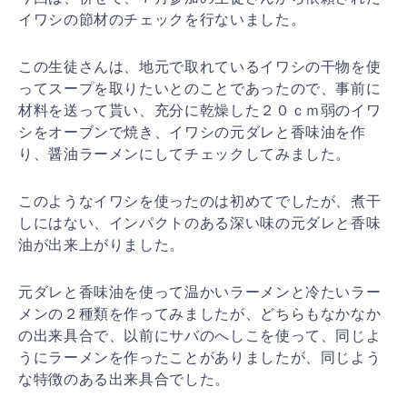
イワシの節材のチェックを行ないました。
この生徒さんは、地元で取れているイワシの干物を使
ってスープを取りたいとのことであったので、事前に
材料を送って貰い、充分に乾燥した２０ｃｍ弱のイワ
シをオーブンで焼き、イワシの元ダレと香味油を作
り、醤油ラーメンにしてチェックしてみました。
このようなイワシを使ったのは初めてでしたが、煮干
しにはない、インパクトのある深い味の元ダレと香味
油が出来上がりました。
元ダレと香味油を使って温かいラーメンと冷たいラー
メンの２種類を作ってみましたが、どちらもなかなか
の出来具合で、以前にサバのへしこを使って、同じよ
うにラーメンを作ったことがありましたが、同じよう
な特徴のある出来具合でした。