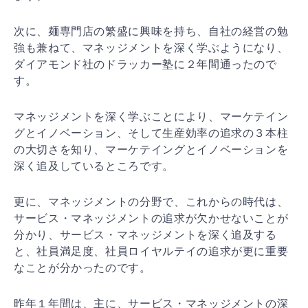
次に、麺専門店の繁盛に興味を持ち、自社の経営の勉
強も
兼ねて、マネッジメントを深く学ぶようになり、
ダイアモ
ンド社のドラッカー塾に２年間通ったので
す。
マネッジメントを深く学ぶことにより、マーケテイン
グと
イノベーション、そして生産効率の追求の３本柱
の大切さ
を知り、マーケテイングとイノベーションを
深く追及して
いるところです。
更に、マネッジメントの分野で、これからの時代は、
サー
ビス・マネッジメントの追求が欠かせないことが
分かり、
サービス・マネッジメントを深く追及する
と、社員満足度
、社員ロイヤルテイの追求が更に重要
なことが分かったの
です。
昨年１年間は、主に、サービス・マネッジメントの深