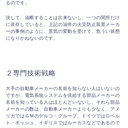
るのです。
決して、油断することは出来ないし、一つの関所だけ
に依
存していると、上記の油井の火災防止装置メーカ
ーの事例
のように、景気の変動を受けて、危うい状態
になりかねな
いのです。
２専門技術戦略
大手の自動車メーカーの名前を知らない人はいないの
です
が、電気系統システムを供給する部品メーカーの
名前を知
っている人はほとんどいないし、それら部品
メーカーの数
は、自動車メーカーよりも少なく、アメ
リカではＧＭのデ
ルコ・グループ、ドイツではロベル
ト・ボッシュ、イギリ
スではルーカスなどであるので