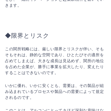
きま
す。
◆限界とリスク
この関所戦略には、厳しい限界とリスクが伴い、そも
そも
それは、静的な空間であり、ひとたびその適所を
占めてし
まえば、大きな成長は見込めず、関所の地位
を占めた企業
が、勝手に事業を拡大したり、変えたり
することはできな
いのです。
いかに優れ、いかに安くとも、需要は、その製品が組
み込
まれているプロセスや製品への需要によって規定
されるの
です。
このことは、アルコンにとってさほど深刻な意味はな