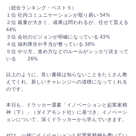
（総合ランキング・ベスト５）
１位 社内コミュニケーションが取り易い 54%
２位 裁量が大きく、成果は問われるが、任せて貰える
44%
３位 会社のビジョンが明確になっている 43%
４位 福利厚生や手当が整っている 38%
５位 やり方、進め方などのルールがシッカリ決まって
いる 26%
以上のように、良い書籍は知らないことをたくさん教
えて
くれ、新しいチャレンジへの道標になってくれる
のです。
本日も、ドラッカー選書「イノベーションと起業家精
神（
下）」（ダイアモンド社）に基づき、イノベーシ
ョンにつ
いて、深くドラッカーから学んでいきます。
ぜひ、一緒にイノベーションと起業家精神を磨いてい