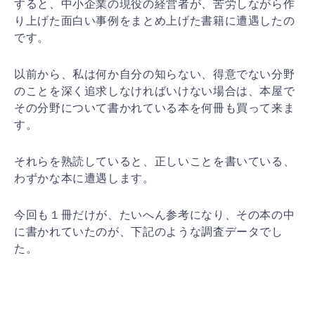
すると、中小企業の現役の経営者が、苦労しながら作
り上
げた面白い事例をまとめ上げた書籍に遭遇したの
です。
以前から、私は何か自分の知らない、得意でない分野
のこ
とを深く追求しなければいけない場合は、本屋で
その分野
について書かれている本を何冊も買って来ま
す。
それらを熟読していると、正しいことを書いている、
わず
かな本に遭遇します。
今回も１冊だけが、たいへん参考になり、その本の中
に書
かれていたのが、下記のような調査データでし
た。