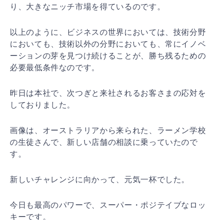
り、大きなニッ
チ市場を得ているのです。
以上のように、ビジネスの世界においては、技術分野
にお
いても、技術以外の分野においても、常にイノベ
ーション
の芽を見つけ続けることが、勝ち残るための
必要最低条件
なのです。
昨日は本社で、次つぎと来社されるお客さまの応対を
して
おりました。
画像は、オーストラリアから来られた、ラーメン学校
の生
徒さんで、新しい店舗の相談に乗っていたので
す。
新しいチャレンジに向かって、元気一杯でした。
今日も最高のパワーで、スーパー・ポジテイブなロッ
キー
です。