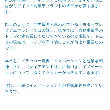
ながらドイツの高
級車ブランドの御三家が強すぎま
す。
以上のように、世界最強と思われているトヨタもプレ
ミア
ムブランドでは苦戦し、現在では、自動車業界の
トップの
座も厳しくなってきているのが現状で、トヨ
タの現在は、
トップを守り切ることが何より重要なの
です。
本日も、ドラッカー選書「イノベーションと起業家精
神（
下）」（ダイアモンド社）に基づき、イノベーシ
ョンにつ
いて、深くドラッカーから学んでいきます。
ぜひ、一緒にイノベーションと起業家精神を磨いてい
きま
す。