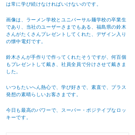
は常
に学び続けなければいけないのです。
画像は、ラーメン学校とユニバーサル麺学校の卒業生
であ
り、当社のユーザーさまでもある、福島県の鈴木
さんがた
くさんプレゼントしてくれた、デザイン入り
の懐中電灯で
す。
鈴木さんが手作りで作ってくれたそうですが、何百個
もプ
レゼントして戴き、社員全員で分けさせて戴きま
した。
いつもたいへん熱心で、学び好きで、素直で、プラス
発想
の素晴らしいお客さまです。
今日も最高のパワーで、スーパー・ポジテイブなロッ
キー
です。