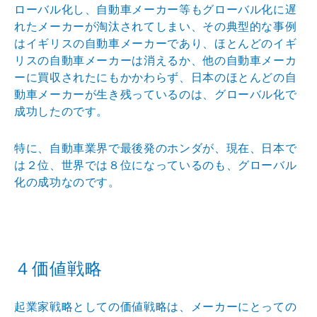
ロー
バル化し、自動車メーカー等もグローバル化に遅
れたメー
カーが淘汰されてしまい、その典型的な事例
はイギリスの
自動車メーカーであり、ほとんどのイギ
リスの自動車メー
カーは消えるか、他の自動車メーカ
ーに買収されたにもか
かわらず、日本のほとんどの自
動車メーカーが生き残って
いるのは、グローバル化で
成功したのです。
特に、自動車業界で最後発のホンダが、現在、日本で
は２
位、世界では８位になっているのも、グローバル
化の成功
なのです。
４価値戦略
起業家戦略としての価値戦略は、メーカーにとっての