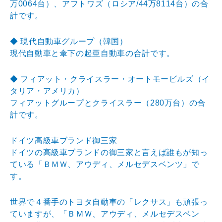
万0064台）、アフトワズ（ロシア/
44万8114台）の合
計です。
◆ 現代自動車グループ（韓国）
現代自動車と傘下の起亜自動車の合計です。
◆ フィアット・クライスラー・オートモービルズ（イ
タリア
・アメリカ）
フィアットグループとクライスラー（280万台）の合
計です。
ドイツ高級車ブランド御三家
ドイツの高級車ブランドの御三家と言えば誰もが知っ
て
いる「ＢＭＷ、アウディ、メルセデスベンツ」で
す。
世界で４番手のトヨタ自動車の「レクサス」も頑張っ
て
いますが、「ＢＭＷ、アウディ、メルセデスベン