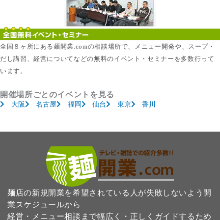
全国８ヶ所にある麺開業.comの相談場所で、メニュー開発や、スープ・
だし講習、経営についてなどの無料のイベント・セミナーを多数行って
います。
開催場所ごとのイベントを見る
大阪
名古屋
福岡
仙台
東京
香川
麺店の新規開業を希望されている人が失敗しないよう開
業スケジュールから
経営・メニュー相談まで幅広く・正しくガイドするため