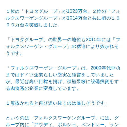
１位の「トヨタグループ」が1023万台、２位の「フォ
ルクスワーゲングループ」が1014万台と共に初の１０
００万台を突破しました。
「トヨタグループ」の世界一の地位も2015年には「フ
ォルクスワーゲン・グループ」の猛追により抜かれそ
うで
す。
「フォルクスワーゲン・グループ」は、2000年代中頃
まではドイツ企業らしい堅実な経営をしていました
が、最
近は高い目標を掲げ、積極果敢に設備投資をす
る肉食系の
企業に変身しています。
１度抜かれると再び追い抜くのは厳しそうです。
というのは「フォルクスワーゲングループ」には、グ
ルー
プ内に「アウディ、ポルシェ、ベントレー、ラン