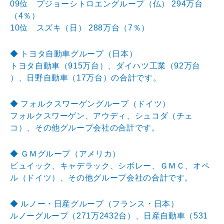
09位 プジョーシトロエングループ（仏） 294万台
（4％）
10位 スズキ（日） 288万台（7％）
◆ トヨタ自動車グループ（日本）
トヨタ自動車（915万台）、ダイハツ工業（92万台
）、日野自動車（17万台）の合計です。
◆ フォルクスワーゲングループ（ドイツ）
フォルクスワーゲン、アウディ、シュコダ（チェ
コ）、
その他グループ会社の合計です。
◆ ＧＭグループ（アメリカ）
ビュイック、キャデラック、シボレー、ＧＭＣ、オペ
ル
（ドイツ）、その他グループ会社の合計です。
◆ ルノー・日産グループ（フランス・日本）
ルノーグループ（271万2432台）、日産自動車（
531