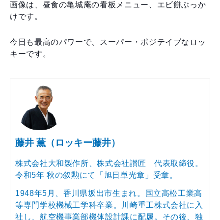
画像は、昼食の亀城庵の看板メニュー、エビ餅ぶっか
けです。
今日も最高のパワーで、スーパー・ポジテイブなロッ
キーです。
藤井 薫（ロッキー藤井）
株式会社大和製作所、株式会社讃匠 代表取締役。
令和5年 秋の叙勲にて「旭日単光章」受章。
1948年5月、香川県坂出市生まれ。国立高松工業高
等専門学校機械工学科卒業。川崎重工株式会社に入
社し、航空機事業部機体設計課に配属。その後、独