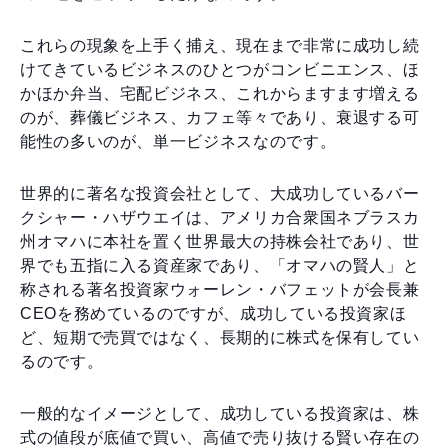
これらの現象を上手く捕え、現在まで非常に成功し続
けてきているビジネスのひとつがコンビニエンス、ほ
かほか弁当、宅配ビジネス、これからますます増える
のが、葬儀ビジネス、カフェ等々であり、衰退する可
能性の多いのが、単一ビジネスなのです。
世界的に著名な投資会社として、大成功しているバー
クシャー・ハザウエイは、アメリカ合衆国ネブラスカ
州オマハに本社を置く世界最大の持株会社であり、世
界でも五指に入る資産家であり、「オマハの賢人」と
称される著名投資家ウォーレン・バフェットが会長兼
CEOを務めているのですが、成功している投資家ほ
ど、短期で売買ではなく、長期的に株式を保有してい
るのです。
一般的なイメージとして、成功している投資家は、株
式の値段が底値で買い、高値で売り抜ける賢い存在の