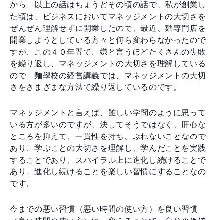
から、以上の話はちょうどその頃の話で、私が創業し
た頃は、ビジネスにおいてマネッジメントの大切さを
ぜんぜん理解せずに開業したので、最近、麺専門店を
開業しようとしている方々と何ら変わらなかったので
すが、この４０年間で、嫌と言うほどたくさんの失敗
を繰り返し、マネッジメントの大切さを理解している
ので、麺學校の経営講義では、マネッジメントの大切
さをさまざまな方法で繰り返しているのです。
マネッジメントと言えば、難しい学問のように思って
いる方が多いのですが、決してそうではなく、肝心な
ところを抑えて、一貫性を持ち、ぶれないことなので
あり、学ぶことの大切さを理解し、学んだことを実践
することであり、スパイラル上に進化し続けることで
あり、進化し続けることを楽しい習慣にすることなの
です。
今までの悪い習慣（悪い時間の使い方）を良い習慣