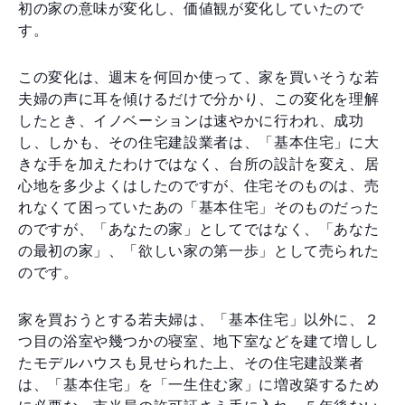
初の家の意味が変化し、価値観が変化していたので
す。
この変化は、週末を何回か使って、家を買いそうな若
夫婦の声に耳を傾けるだけで分かり、この変化を理解
したとき、イノベーションは速やかに行われ、成功
し、しかも、その住宅建設業者は、「基本住宅」に大
きな手を加えたわけではなく、台所の設計を変え、居
心地を多少よくはしたのですが、住宅そのものは、売
れなくて困っていたあの「基本住宅」そのものだった
のですが、「あなたの家」としてではなく、「あなた
の最初の家」、「欲しい家の第一歩」として売られた
のです。
家を買おうとする若夫婦は、「基本住宅」以外に、２
つ目の浴室や幾つかの寝室、地下室などを建て増しし
たモデルハウスも見せられた上、その住宅建設業者
は、「基本住宅」を「一生住む家」に増改築するため