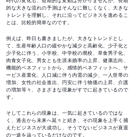
時代の変化も、短期的な変動は分かりませんが、長期
的な大きな流れの予測はそんなに難しくなく、大きな
トレンドを理解し、それに沿ってビジネスを進めるこ
とは、比較的簡単なのです。
例えば、昨日も書きましたが、大きなトレンドとし
て、生産年齢人口の緩やかな減少と高齢化、少子化と
少子化に伴う、小学校、中学校の廃校、草食男子化、
肉食女子化、男女とも生涯未婚率の上昇、健康志向、
機能的ベネフィットから、感情的ベネフィットへ、サ
ービス産業化、人口減に伴う内需の減少、一人世帯の
増加、女性の社会進出、円安に伴う物価の上昇、介護
の増加等々、さまざまな現象がすでに起きているので
す。
そしてこれらの現象は、一気に起きているのではな
く、過去から未来へ延々と続き、その現象を上手く捕
えたビジネスが大成功し、そうでないビジネスが衰退
の一途を辿っているだけなのです。