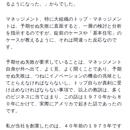
るようになった。」からでした。
マネッジメント、特に大組織のトップ・マネッジメン
トは、予期せぬ失敗に直面すると、一層の検討と分析
を指示するのですが、錠前のケースや「基本住宅」の
ケースが教えるように、それは間違った反応なので
す。
予期せぬ失敗が要求していることは、マネッジメント
自身が外へ出て、よく見、よく聞くことであり、予期
せぬ失敗は、つねにイノベーションの機会の兆候とし
てとらえなければならないし、トップ自らが真剣に受
け止めなければならない事項で、以上の教訓は、多く
のビジネスに当てはまり、この話は１９７０年から８
０年にかけて、実際にアメリカで起きた話であったの
です。
私が当社を創業したのは、４０年前の１９７５年です