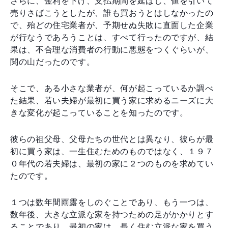
さらに、金利を下げ、支払期間を延ばし、値を引いて
売りさばこうとしたが、誰も買おうとはしなかったの
で、殆どの住宅業者が、予期せぬ失敗に直面した企業
が行なうであろうことは、すべて行ったのですが、結
果は、不合理な消費者の行動に悪態をつくぐらいが、
関の山だったのです。
そこで、ある小さな業者が、何が起こっているか調べ
た結果、若い夫婦が最初に買う家に求めるニーズに大
きな変化が起こっていることを知ったのです。
彼らの祖父母、父母たちの世代とは異なり、彼らが最
初に買う家は、一生住むためのものではなく、１９７
０年代の若夫婦は、最初の家に２つのものを求めてい
たのです。
１つは数年間雨露をしのぐことであり、もう一つは、
数年後、大きな立派な家を持つための足がかかりとす
ることであり、最初の家は、長く住む立派な家を買う