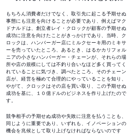
もちろん消費者だけでなく、取引先に起こる予期せぬ
事態にも注意を向けることが必要であり、例えばマク
ドナルドは、創立者レイ・クロックが顧客の予期せぬ
成功に注意を向けたことがきっかけであり、当時、ク
ロックは、ハンバーガー店にミルクセーキ用のミキサ
ーを売っていたところ、あるとき、はるかカリフォル
ニアの小さなハンバーガー・チェーンが、それらの場
所や店の規模にしては不釣り合いなほど多く買ってく
れていることに気づき、調べたところ、そのチェーン
店が、経営を極めて合理的にやっていることを知り、
やがて、クロックはその店を買い取り、この予期せぬ
成功を基に、１０億ドルのビジネスを作り上げたので
す。
競争相手の予期せぬ成功や失敗に注意を払うことも、
同じように重要であり、いずれも、イノベーションの
機会を兆候として取り上げなければならないのです