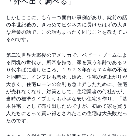
「外へ出て調べる」
しかしここに、もう一つ面白い事例があり、錠前の話
の半世紀後の、きわめてビジネスに長けたはずの大き
な産業の話で、この話もまったく同じことを教えてい
るのです。
第二次世界大戦後のアメリカで、ベビー・ブームによ
る団塊の世代が、所帯を持ち、家を買う年齢である２
０代半ばに達したころ、１９７３年から７４年の不況
と同時に、インフレも悪化し始め、住宅の値上がりが
大きく、住宅ローンの金利も急上昇したために、住宅
が売れなくなり、対策として、住宅業者の何社かが、
当時の標準タイプよりも小さな安い住宅を作り、「基
本住宅」として売り出したのですが、初めて家を買う
人たちにとって買い得とされたこの住宅は大失敗だっ
たのです。