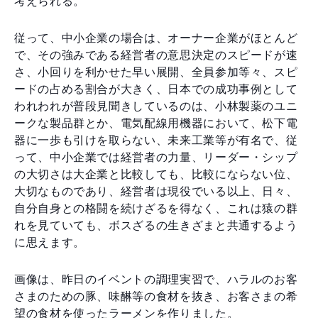
考えられる。
従って、中小企業の場合は、オーナー企業がほとんど
で、その強みである経営者の意思決定のスピードが速
さ、小回りを利かせた早い展開、全員参加等々、スピ
ードの占める割合が大きく、日本での成功事例として
われわれが普段見聞きしているのは、小林製薬のユニ
ークな製品群とか、電気配線用機器において、松下電
器に一歩も引けを取らない、未来工業等が有名で、従
って、中小企業では経営者の力量、リーダー・シップ
の大切さは大企業と比較しても、比較にならない位、
大切なものであり、経営者は現役でいる以上、日々、
自分自身との格闘を続けざるを得なく、これは猿の群
れを見ていても、ボスざるの生きざまと共通するよう
に思えます。
画像は、昨日のイベントの調理実習で、ハラルのお客
さまのための豚、味醂等の食材を抜き、お客さまの希
望の食材を使ったラーメンを作りました。