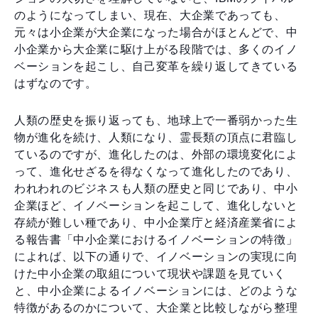
のようになってしまい、現在、大企業であっても、
元々は小企業が大企業になった場合がほとんどで、中
小企業から大企業に駆け上がる段階では、多くのイノ
ベーションを起こし、自己変革を繰り返してきている
はずなのです。
人類の歴史を振り返っても、地球上で一番弱かった生
物が進化を続け、人類になり、霊長類の頂点に君臨し
ているのですが、進化したのは、外部の環境変化によ
って、進化せざるを得なくなって進化したのであり、
われわれのビジネスも人類の歴史と同じであり、中小
企業ほど、イノベーションを起こして、進化しないと
存続が難しい種であり、中小企業庁と経済産業省によ
る報告書「中小企業におけるイノベーションの特徴」
によれば、以下の通りで、イノベーションの実現に向
けた中小企業の取組について現状や課題を見ていく
と、中小企業によるイノベーションには、どのような
特徴があるのかについて、大企業と比較しながら整理