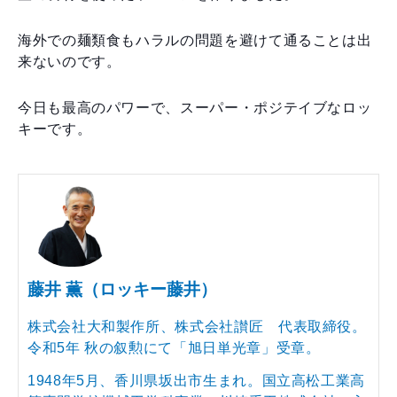
海外での麺類食もハラルの問題を避けて通ることは出
来ないのです。
今日も最高のパワーで、スーパー・ポジテイブなロッ
キーです。
藤井 薫（ロッキー藤井）
株式会社大和製作所、株式会社讃匠 代表取締役。
令和5年 秋の叙勲にて「旭日単光章」受章。
1948年5月、香川県坂出市生まれ。国立高松工業高