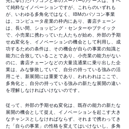
先に挙げたパソコンと本のスーパーのケースは、すべ
て純粋なイノベーションですが、これらのいずれも
が、いわゆる多角化ではなく、IBMのパソコン事業
は、コンピュータ産業の枠内にあり、書店チェーン
は、長い間、ショッピング・センターやブテイック
で、小売業に携わっていた人たちが始め、外部の予期
せぬ変化を、イノベーションの機会として利用し、成
功するための条件は、その機会が自らの事業の知識と
能力に合致していることであり、小売業の能力がない
のに、書店チェーンなどの大量流通業に乗り出した企
業は、みな惨敗していて、自分の持っている強みの活
用こそ、新展開には重要であり、われわれはここで、
多角化と、自分の持っている強みの新たな展開の違い
を理解しなければいけないのです。
従って、外部の予期せぬ変化は、既存の能力の新たな
展開の機会として捉え、イノベーションを起こす大き
なチャンスとしなければならず、それまで携わってき
た「自らの事業」の性格を変えてはいけないし、多角