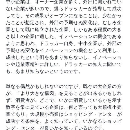
中小企業は、オーナー企業が多く、外部に開かれてい
ない企業が多いので、幾らドラッカーが指導して成功
しても、その成果がオープンになることは、少なかっ
たことが想定され、外部の予期せぬ変化は、むしろ企
業として既に確立された企業、しかもある程度の大き
さ以上の企業に適した、イノベーションの機会である
ように思われ、ドラッカー自身、中小企業が、外部の
予期せぬ変化をイノベーションの機会として利用し、
成功したという例をあまり知らないし、イノベーショ
ンや起業家精神に詳しい、ドラッカーの知人に聞いて
も、あまり知らないというのです。
単なる偶然かもしれないのですが、既存の大企業の方
が、「より大きな構図」を見ることが出来るかもしれ
ず、消費者が、どこで、いかに消費しているかを示す
数字を常に見ている企業は、何と言っても大規模小売
業であり、大規模小売業はショッピング・センターが
成功する条件を、よく知っていて、いかなるショッピ
ング・センターが良いかを知っているのです。