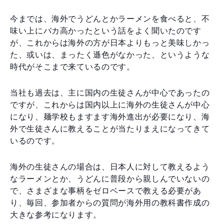
今までは、海外でうどんとかラーメンを食べると、不
味い上にバカ高かったという話をよく聞いたのです
が、これからは海外の方が日本よりもっと美味しかっ
た、或いは、まったく遜色がなかった、というような
時代がそこまで来ているのです。
当社も過去は、主に国内の生徒さんが中心であったの
ですが、これからは国内以上に海外の生徒さんが中心
になり、麺学校もますます海外進出が必要になり、海
外で生徒さんに教えることが当たりまえになってきて
いるのです。
海外の生徒さんの場合は、日本人に対して教えるよう
なラーメンとか、うどんに普段から親しんでいないの
で、さまざまな事柄をゼロベースで教える必要があ
り、毎回、参加者からの質問が海外用の教科書作成の
大きな参考になります。