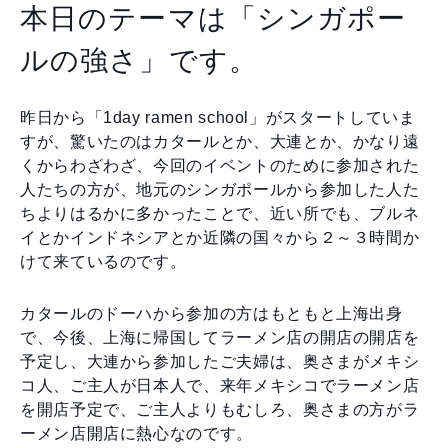
本日のテーマは「シンガポー
ルの強さ」です。
昨日から「1day ramen school」がスタートしていま
すが、驚いたのはカタールとか、大連とか、かなり遠
くからわざわざ、今回のイベントのために参加された
人たちの方が、地元のシンガポールから参加した人た
ちよりはるかに多かったことで、近い所でも、ブルネ
イとかインドネシアとか近隣の国々から２～３時間か
けて来ているのです。
カタールのドーハから参加の方はもともと上海出身
で、今後、上海に帰国してラーメン店の開店の開店を
予定し、大連から参加したご夫婦は、奥さまがメキシ
コ人、ご主人が日本人で、来年メキシコでラーメン店
を開店予定で、ご主人よりもむしろ、奥さまの方がラ
ーメン店開店に熱心なのです。