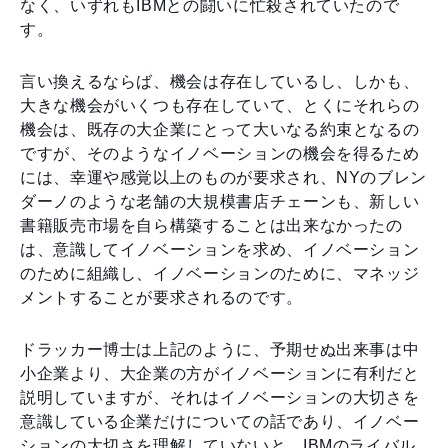
なく、いずれもIBMとの闘いに忙殺されていたので
す。
言い換えるならば、機会は存在しているし、しかも、
大きな機会がいくつも存在していて、とくにそれらの
機会は、既存の大企業にとって大いなる約束となるの
ですが、そのようなイノベーションの機会を得るため
には、幸運や感覚以上のものが要求され、NYのブレン
ダーノのような老舗の大規模書店チェーンも、新しい
書籍販売市場を自ら構築することは出来なかったの
は、意識してイノベーションを求め、イノベーション
のために組織し、イノベーションのために、マネッジ
メントすることが要求されるのです。
ドラッカー博士は上記のように、予期せぬ出来事は中
小企業より、大企業の方がイノベーションに有利だと
説明していますが、それはイノベーションの大切さを
意識している企業だけについての話であり、イノベー
ションの大切さを理解していないと、IBMのライバル