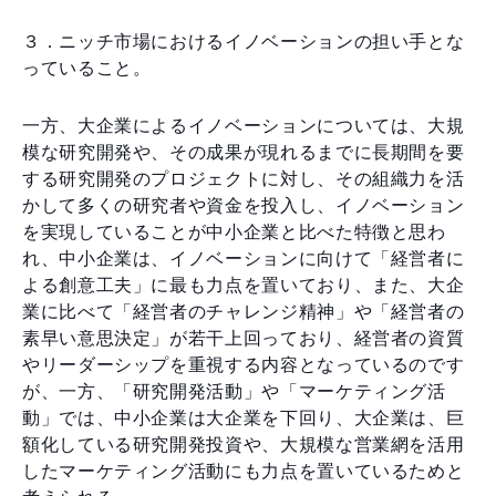
３．ニッチ市場におけるイノベーションの担い手とな
っていること。
一方、大企業によるイノベーションについては、大規
模な研究開発や、その成果が現れるまでに長期間を要
する研究開発のプロジェクトに対し、その組織力を活
かして多くの研究者や資金を投入し、イノベーション
を実現していることが中小企業と比べた特徴と思わ
れ、中小企業は、イノベーションに向けて「経営者に
よる創意工夫」に最も力点を置いており、また、大企
業に比べて「経営者のチャレンジ精神」や「経営者の
素早い意思決定」が若干上回っており、経営者の資質
やリーダーシップを重視する内容となっているのです
が、一方、「研究開発活動」や「マーケティング活
動」では、中小企業は大企業を下回り、大企業は、巨
額化している研究開発投資や、大規模な営業網を活用
したマーケティング活動にも力点を置いているためと