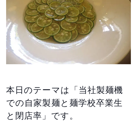
本日のテーマは「当社製麺機
での自家製麺と麺学校卒業生
と閉店率」です。