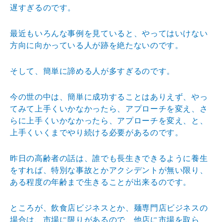
遅すぎる
のです。
最近もいろんな事例を見ていると、やってはいけない
方向
に向かっている人が跡を絶たないのです。
そして、簡単に諦める人が多すぎるのです。
今の世の中は、簡単に成功することはありえず、やっ
てみ
て上手くいかなかったら、アプローチを変え、さ
らに上手
くいかなかったら、アプローチを変え、と、
上手くいくま
でやり続ける必要があるのです。
昨日の高齢者の話は、誰でも長生きできるように養生
をす
れば、特別な事故とかアクシデントが無い限り、
ある程度
の年齢まで生きることが出来るのです。
ところが、飲食店ビジネスとか、麺専門店ビジネスの
場合
は、市場に限りがあるので、他店に市場を取ら