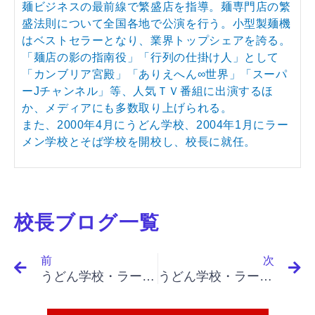
麺ビジネスの最前線で繁盛店を指導。麺専門店の繁
盛法則について全国各地で公演を行う。小型製麺機
はベストセラーとなり、業界トップシェアを誇る。
「麺店の影の指南役」「行列の仕掛け人」として
「カンブリア宮殿」「ありえへん∞世界」「スーパ
ーJチャンネル」等、人気ＴＶ番組に出演するほ
か、メディアにも多数取り上げられる。
また、2000年4月にうどん学校、2004年1月にラー
メン学校とそば学校を開校し、校長に就任。
校長ブログ一覧
Prev
N
前
次
うどん学校・ラーメン学校・そば学校・パスタ学校で開業&成果アップ｜「イノベーションと起業家精神（下）」「先行者の５つの悪い癖」
うどん学校・ラーメン学校・そば学校・パスタ学校で開業&成果アップ｜「イノベーションと起業家精神（下）」「ニッチの占拠、関所戦略、関所戦略が成立する条件、限界とリスク」