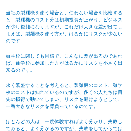
当社の製麺機を使う場合と、使わない場合を比較する
と、
製麺機のコスト分は初期投資が上がり、ビジネス
が少し複
雑になりますが、これだけ大きな差が出てし
まえば、製麺
機を使う方が、はるかにリスクが少ない
のです。
麺学校に関しても同様で、こんなに差が出るのであれ
ば、
麺学校に参加した方がはるかにリスクを小さく出
来るので
す。
永く繁盛することを考えると、製麺機のコスト、麺学
校の
コストは知れているのですが、多くの人たちは目
先の損得
で動いてしまい、リスクを避けようとして、
一番大きなリ
スクを背負っているのです。
ほとんどの人は、一度体験すればよく分かり、失敗し
てみ
ると、よく分かるのですが、失敗をしてからでは