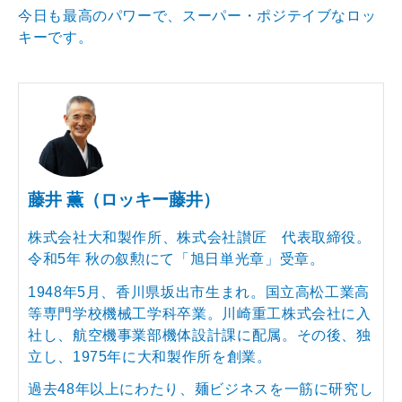
今日も最高のパワーで、スーパー・ポジテイブなロッ
キー
です。
藤井 薫（ロッキー藤井）
株式会社大和製作所、株式会社讃匠 代表取締役。
令和5年 秋の叙勲にて「旭日単光章」受章。
1948年5月、香川県坂出市生まれ。国立高松工業高
等専門学校機械工学科卒業。川崎重工株式会社に入
社し、航空機事業部機体設計課に配属。その後、独
立し、1975年に大和製作所を創業。
過去48年以上にわたり、麺ビジネスを一筋に研究し