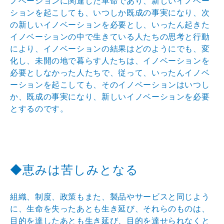
ノベーシ
ョンに関連した革命であり、新しいイノベー
ションを起こ
しても、いつしか既成の事実になり、次
の新しいイノベー
ションを必要とし、いったん起きた
イノベーションの中で
生きている人たちの思考と行動
により、イノベーションの
結果はどのようにでも、変
化し、未開の地で暮らす人たち
は、イノベーションを
必要としなかった人たちで、従って
、いったんイノベ
ーションを起こしても、そのイノベーシ
ョンはいつし
か、既成の事実になり、新しいイノベーショ
ンを必要
とするのです。
◆恵みは苦しみとなる
組織、制度、政策もまた、製品やサービスと同じよう
に、
生命を失ったあとも生き延び、それらのものは、
目的を達
したあとも生き延び、目的を達せられなくと