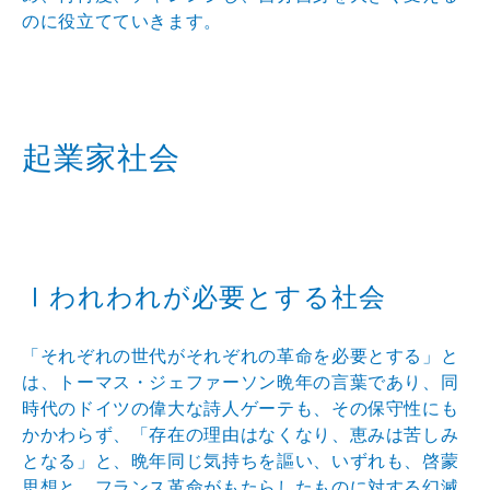
のに役立てていきま
す。
起業家社会
Ⅰわれわれが必要とする社会
「それぞれの世代がそれぞれの革命を必要とする」と
は、
トーマス・ジェファーソン晩年の言葉であり、同
時代のド
イツの偉大な詩人ゲーテも、その保守性にも
かかわらず、
「存在の理由はなくなり、恵みは苦しみ
となる」と、晩年
同じ気持ちを謳い、いずれも、啓蒙
思想と、フランス革命
がもたらしたものに対する幻滅