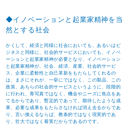
◆イノベーションと起業家精神を当
然とする社会
かくして、経済と同様に社会においても、あるいはビ
ジネ
スと同様に、社会的サービスにおいても、イノベ
ーション
と起業家精神が必要となり、イノベーション
と起業家精神
が、社会、経済、産業、社会的サービ
ス、企業に柔軟性と
自己革新をもたらしてくれるの
は、まさにそれが、一挙に
ではなく、この製品、この
政策、あちらの社会的サービス
というように、段階的
に行われ、青写真ではなく、機会や
ニーズに焦点をあ
てるからであり、暫定的であって、期待
したような成
果、必要な成果をもたらさなければ消え去る
からであ
り、言い換えるならば、教条的ではなく現実的で
あ
り、壮大ではなく着実だからであるのです。