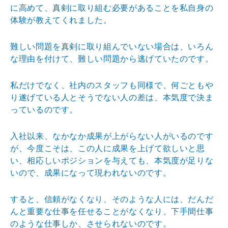
に高
めて、真剣に取り組む必要があることを私自身の
体験が教
えてくれました。
難しい問題を真剣に取り組んでいない場合は、いろん
な理
由を付けて、難しい問題から逃げていたのです。
私だけでなく、社内のスタッフも同様で、何ごともや
り遂
げている人とそうでない人の差は、本気度で決ま
っている
のです。
入社以来、なかなか成果が上がらない人がいるのです
が、
今度こそは、この人に成果を上げて欲しいと思
い、相応し
いポジションを与えても、本気度が足りな
いので、成果に
なって現われないのです。
すると、信頼がなくなり、そのような人には、だんだ
んと
重要な仕事を任せることがなくなり、下手間仕事
のような
仕事しか、させられないのです。