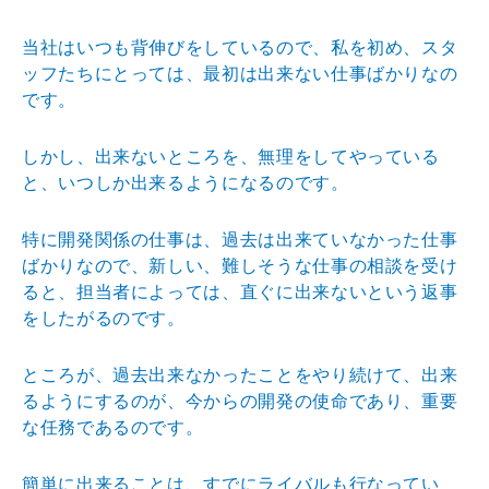
当社はいつも背伸びをしているので、私を初め、スタ
ッフ
たちにとっては、最初は出来ない仕事ばかりなの
です。
しかし、出来ないところを、無理をしてやっている
と、い
つしか出来るようになるのです。
特に開発関係の仕事は、過去は出来ていなかった仕事
ばか
りなので、新しい、難しそうな仕事の相談を受け
ると、担
当者によっては、直ぐに出来ないという返事
をしたがるの
です。
ところが、過去出来なかったことをやり続けて、出来
るよ
うにするのが、今からの開発の使命であり、重要
な任務で
あるのです。
簡単に出来ることは、すでにライバルも行なってい