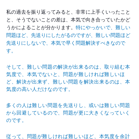
私の過去を振り返ってみると、非常に上手くいったこと
と
、そうでないことの差は、本気で向き合っていたかど
うか
によることが分かります。
特にやっかいで、難しい
問題ほど、先送りにしたがるので
すが、難しい問題ほど
先送りにしないで、本気で早く問題
解決すべきなので
す。
そして、難しい問題の解決が出来るのは、取り組む本
気度
で、本気でないと、問題が難しければ難しいほ
ど、解決が
出来ず、難しい問題を解決出来るのは、本
気度の高い人だ
けなのです。
多くの人は難しい問題を先送りし、或いは難しい問題
から
回避しているので、問題が更に大きくなっていく
のです。
従って、問題が難しければ難しいほど、本気度を余計