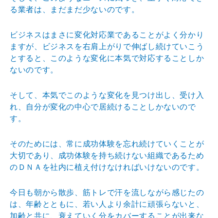
る業
者は、まだまだ少ないのです。
ビジネスはまさに変化対応業であることがよく分かり
ます
が、ビジネスを右肩上がりで伸ばし続けていこう
とすると
、このような変化に本気で対応することしか
ないのです。
そして、本気でこのような変化を見つけ出し、受け入
れ、
自分が変化の中心で居続けることしかないので
す。
そのためには、常に成功体験を忘れ続けていくことが
大切
であり、成功体験を持ち続けない組織であるため
のＤＮＡ
を社内に植え付けなければいけないのです。
今日も朝から散歩、筋トレで汗を流しながら感じたの
は、
年齢とともに、若い人より余計に頑張らないと、
加齢と共
に、衰えていく分をカバーすることが出来な