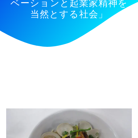
ベーションと起業家精神を
当然とする社会」