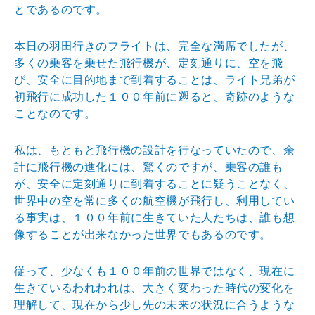
とであるのです。
本日の羽田行きのフライトは、完全な満席でしたが、
多くの乗客を乗せた飛行機が、定刻通りに、空を飛
び、安全に目的地まで到着することは、ライト兄弟が
初飛行に成功した１００年前に遡ると、奇跡のような
ことなのです。
私は、もともと飛行機の設計を行なっていたので、余
計に飛行機の進化には、驚くのですが、乗客の誰も
が、安全に定刻通りに到着することに疑うことなく、
世界中の空を常に多くの航空機が飛行し、利用してい
る事実は、１００年前に生きていた人たちは、誰も想
像することが出来なかった世界でもあるのです。
従って、少なくも１００年前の世界ではなく、現在に
生きているわれわれは、大きく変わった時代の変化を
理解して、現在から少し先の未来の状況に合うような