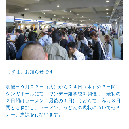
まずは、お知らせです。
明後日９月２２日（火）から２４日（木）の３日間、
シンガポールにて、ワンデー麺学校を開催し、最初の
２日間はラーメン、最後の１日はうどんで、私も３日
間とも参加し、ラーメン、うどんの現状についてセミ
ナー、実演を行ないます。