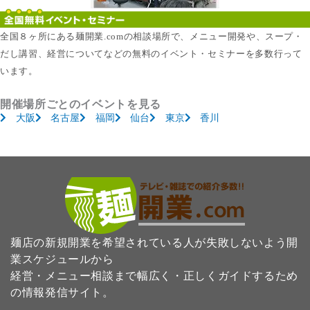
全国８ヶ所にある麺開業.comの相談場所で、メニュー開発や、スープ・
だし講習、経営についてなどの無料のイベント・セミナーを多数行って
います。
開催場所ごとのイベントを見る
大阪
名古屋
福岡
仙台
東京
香川
麺店の新規開業を希望されている人が失敗しないよう開
業スケジュールから
経営・メニュー相談まで幅広く・正しくガイドするため
の情報発信サイト。