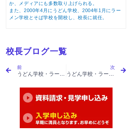
か、メディアにも多数取り上げられる。
また、2000年4月にうどん学校、2004年1月にラー
メン学校とそば学校を開校し、校長に就任。
校長ブログ一覧
Prev
N
前
次
うどん学校・ラーメン学校・そば学校・パスタ学校で開業&成果アップ｜「イノベーションと起業家精神（まとめ）」「残された課題、税制の見直し、ベンチャーを守る」
うどん学校・ラーメン学校・そば学校・パスタ学校で開業&成果アップ｜「イノベーションと起業家精神（最終）」「起業家精神のマネッジメント、マネッジメントの適用」