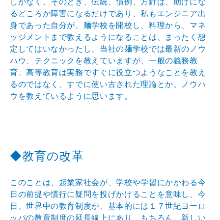
しかなく、そのとき、伝統、慣例、方針は、助けにな
るどころか障害になるだけであり、私もエンジニア出
身であった自分が、麺学校を開校し、料理から、マネ
ッジメントまで教えるようになることは、まったく想
定してはいなかったし、当社の麺学校では最新のノウ
ハウ、テクニックを教えていますが、一般の義務教
育、高等教育は実務ですぐに役立つようなことを教え
るのではなく、すでに使い古された理論とか、ノウハ
ウを教えているように思います。
◆教育の改革
このことは、起業家社会が、学校や学習にかかわる今
日の前提や慣行に疑問を投げかけることを意味し、今
日、世界中の教育制度が、基本的には１７世紀ヨーロ
ッパの教育制度の延長線上にあり、もちろん、新しい