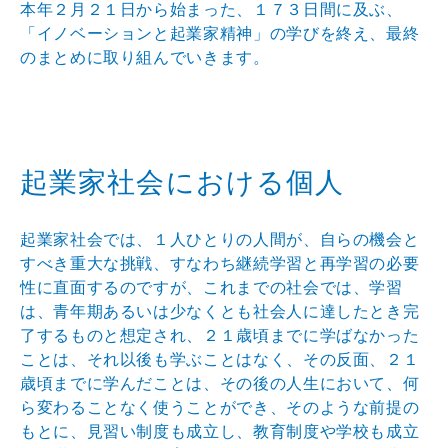
本年２月２１日から始まった、１７３日間に及ぶ、
「イノベーションと起業家精神」の学びを終え、最終
のまとめに取り組んでいきます。
起業家社会における個人
起業家社会では、１人ひとりの人間が、自らの機会と
すべき重大な挑戦、すなわち継続学習と再学習の必要
性に直面するのですが、これまでの社会では、学習
は、青年期あるいは少なくとも社会人に達したとき完
了するものと想定され、２１歳頃までに学ばなかった
ことは、それ以後も学ぶことはなく、その反面、２１
歳頃までに学んだことは、その後の人生において、何
ら変わることなく使うことができ、そのような前提の
もとに、見習い制度も成立し、教育制度や学校も成立