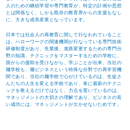
人のための継続学習や専門教育が、特定の計画や思想
とは関係なく、しかも既存の教育界からの支援もなし
に、大きな成長産業となっています。
日本では社会人の再教育に関して行なわれていること
は、ハローワークの関連機関が行なっている専門技術
研修制度があり、失業後、進路変更するための専門分
野の知識、テクニックをマスターするための学校に、
国からの援助を受けながら、学ぶことが出来、当社の
麺学校も、麺ビジネスという特殊な分野での再学習機
関であり、当社の麺学校で心がけているのは、生徒さ
んたちの人生を変える学校であり、単に最新のテクニ
ックを教えるだけではなく、力点を置いているのは、
マネッジメントの大切さの理解であり、ビジネスの長
い成功には、マネッジメントが欠かせないためです。