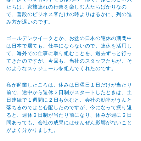
たちは、家族連れの行楽を楽しむ人たちばかりなの
で、普段のビジネス客だけの時よりはるかに、列の進
み方が遅いのです。
ゴールデンウイークとか、お盆の日本の連休の期間中
は日本で居ても、仕事にならないので、連休を活用し
て、海外での仕事に取り組むことを、過去ずっと行っ
てきたのですが、今回も、当社のスタッフたちが、そ
のようなスケジュールを組んでくれたのです。
私が起業したころは、休みは日曜日１日だけが当たり
前で、途中から週休２日制がスタートしたときは、土
日連続で１週間に２日も休むと、会社の効率がうんと
落ちるのではと心配したのですが、今になって振り返
ると、週休２日制が当たり前になり、休みが週に２日
間あっても、会社の成果にはぜんぜん影響がないこと
がよく分かりました。