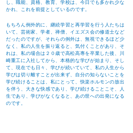
し、職能、資格、教育、学校は、今日でも多かれ少な
かれ、これを前提としているのです。
もちろん例外的に、継続学習と再学習を行う人たちは
いて、芸術家、学者、禅僧、イエズス会の修道士など
だったのですが、それらの例外は、無視できるほど少
なく、私の人生を振り返ると、気付くことがあり、そ
れは、私の場合は２０歳で高松高專を卒業した後、川
崎重工に入社してから、本格的な学びが始まり、そし
て、現在でも日々、学びが続いていて、私の人生から
学びは切り離すことが出来ず、自分の知らないことを
学び続けることは、私にとって、快楽ホルモンの放出
を伴う、大きな快感であり、学び続けることこそ、人
生であり、学びがなくなると、あの世への出発になる
のです。