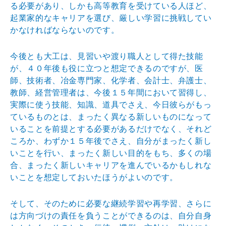
る必要があり、しかも高等教育を受けている人ほど、
起業家的なキャリアを選び、厳しい学習に挑戦してい
かなければならないのです。
今後とも大工は、見習いや渡り職人として得た技能
が、４０年後も役に立つと想定できるのですが、医
師、技術者、冶金専門家、化学者、会計士、弁護士、
教師、経営管理者は、今後１５年間において習得し、
実際に使う技能、知識、道具でさえ、今日彼らがもっ
ているものとは、まったく異なる新しいものになって
いることを前提とする必要があるだけでなく、それど
ころか、わずか１５年後でさえ、自分がまったく新し
いことを行い、まったく新しい目的をもち、多くの場
合、まったく新しいキャリアを進んでいるかもしれな
いことを想定しておいたほうがよいのです。
そして、そのために必要な継続学習や再学習、さらに
は方向づけの責任を負うことができるのは、自分自身