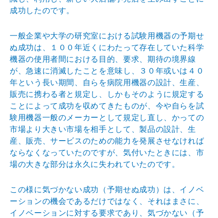
成功したのです。
一般企業や大学の研究室における試験用機器の予期せ
ぬ成功は、１００年近くにわたって存在していた科学
機器の使用者間における目的、要求、期待の境界線
が、急速に消滅したことを意味し、３０年或いは４０
年という長い期間、自らを病院用機器の設計、生産、
販売に携わる者と規定し、しかもそのように規定する
ことによって成功を収めてきたものが、今や自らを試
験用機器一般のメーカーとして規定し直し、かっての
市場より大きい市場を相手として、製品の設計、生
産、販売、サービスのための能力を発展させなければ
ならなくなっていたのですが、気付いたときには、市
場の大きな部分は永久に失われていたのです。
この様に気づかない成功（予期せぬ成功）は、イノベ
ーションの機会であるだけではなく、それはまさに、
イノベーションに対する要求であり、気づかない（予