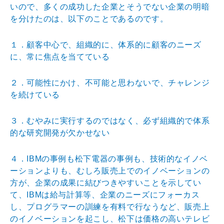
いので、多くの成功した企業とそうでない企業の明暗
を分けたのは、以下のことであるのです。
１．顧客中心で、組織的に、体系的に顧客のニーズ
に、常に焦点を当てている
２．可能性にかけ、不可能と思わないで、チャレンジ
を続けている
３．むやみに実行するのではなく、必ず組織的で体系
的な研究開発が欠かせない
４．IBMの事例も松下電器の事例も、技術的なイノベ
ーションよりも、むしろ販売上でのイノベーションの
方が、企業の成果に結びつきやすいことを示してい
て、IBMは給与計算等、企業のニーズにフォーカス
し、プログラマーの訓練を有料で行なうなど、販売上
のイノベーションを起こし、松下は価格の高いテレビ