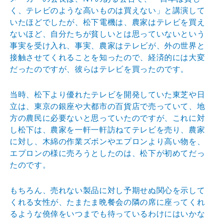
く、テレビのような高いものは買えない」と講演して
いたほどでしたが、松下電機は、農家はテレビを買え
ないほど、自分たちが貧しいとは思っていないという
事実を受け入れ、事実、農家はテレビが、外の世界と
接触させてくれることを知ったので、経済的には大変
だったのですが、彼らはテレビを買ったのです。
当時、松下より優れたテレビを開発していた東芝や日
立は、東京の銀座や大都市の百貨店で売っていて、地
方の農民に必要ないと思っていたのですが、これに対
し松下は、農家を一軒一軒訪ねてテレビを売り、農家
に対し、木綿の作業ズボンやエプロンより高い物を、
エプロンの様に売ろうとしたのは、松下が初めてだっ
たのです。
もちろん、売れない製品に対し予期せぬ関心を示して
くれる女性が、たまたま晩餐会の隣の席に座ってくれ
るような僥倖をいつまでも待っているわけにはいかな