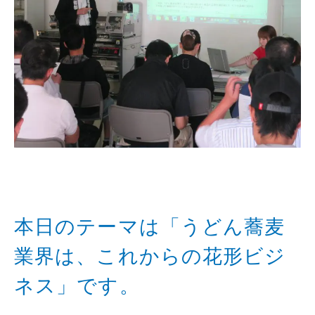
本日のテーマは「うどん蕎麦
業界は、これからの花形ビジ
ネス」です。