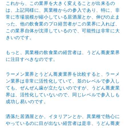
これから、この業界を大きく変えることが出来るの
は、上記同様に、異業種からの参入であり、特に、非
常に市場規模が縮小している居酒屋とか、伸びの止ま
った、他の飲食業のプロ経営者がこの業界に入れば、
この業界自体が沈滞しているので、可能性は非常に大
きいのです。
もっと、異業種の飲食業の経営者は、うどん蕎麦業界
に注目すべきなのです。
ラーメン業界とうどん蕎麦業界を比較すると、ラーメ
ン業界は非常に活性化していて、並のレベルで参入し
ても、ぜんぜん歯が立たないのですが、うどん蕎麦業
界は、活性化していないので、同じレベルで参入しも
成功し易いのです。
洒落た居酒屋とか、イタリアンとか、異業種で熱心に
やっているのに目が出ない経営者は是非、うどん蕎麦