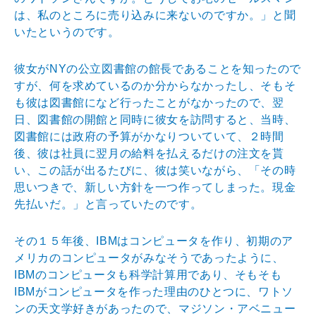
は、私のところに売り込みに来ないのですか。」と聞
いたというのです。
彼女がNYの公立図書館の館長であることを知ったので
すが、何を求めているのか分からなかったし、そもそ
も彼は図書館になど行ったことがなかったので、翌
日、図書館の開館と同時に彼女を訪問すると、当時、
図書館には政府の予算がかなりついていて、２時間
後、彼は社員に翌月の給料を払えるだけの注文を貰
い、この話が出るたびに、彼は笑いながら、「その時
思いつきで、新しい方針を一つ作ってしまった。現金
先払いだ。」と言っていたのです。
その１５年後、IBMはコンピュータを作り、初期のア
メリカのコンピュータがみなそうであったように、
IBMのコンピュータも科学計算用であり、そもそも
IBMがコンピュータを作った理由のひとつに、ワトソ
ンの天文学好きがあったので、マジソン・アベニュー