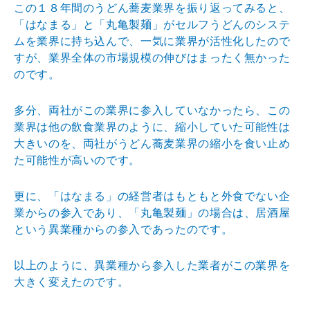
この１８年間のうどん蕎麦業界を振り返ってみると、
「はなまる」と「丸亀製麺」がセルフうどんのシステ
ムを業界に持ち込んで、一気に業界が活性化したので
すが、業界全体の市場規模の伸びはまったく無かった
のです。
多分、両社がこの業界に参入していなかったら、この
業界は他の飲食業界のように、縮小していた可能性は
大きいのを、両社がうどん蕎麦業界の縮小を食い止め
た可能性が高いのです。
更に、「はなまる」の経営者はもともと外食でない企
業からの参入であり、「丸亀製麺」の場合は、居酒屋
という異業種からの参入であったのです。
以上のように、異業種から参入した業者がこの業界を
大きく変えたのです。