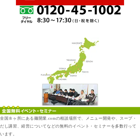
全国８ヶ所にある麺開業.comの相談場所で、メニュー開発や、スープ・
だし講習、経営についてなどの無料のイベント・セミナーを多数行って
います。