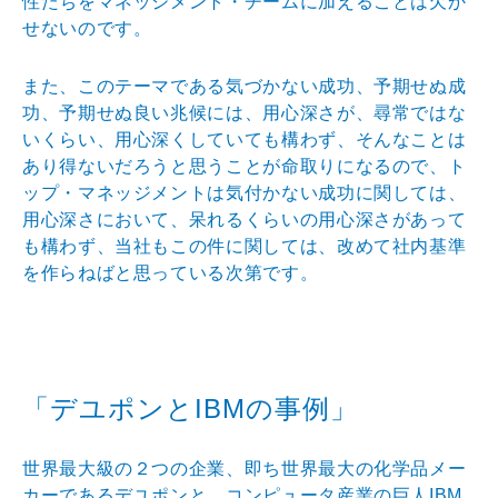
性たちをマネッジメント・チームに加えることは欠か
せないのです。
また、このテーマである気づかない成功、予期せぬ成
功、予期せぬ良い兆候には、用心深さが、尋常ではな
いくらい、用心深くしていても構わず、そんなことは
あり得ないだろうと思うことが命取りになるので、ト
ップ・マネッジメントは気付かない成功に関しては、
用心深さにおいて、呆れるくらいの用心深さがあって
も構わず、当社もこの件に関しては、改めて社内基準
を作らねばと思っている次第です。
「デユポンとIBMの事例」
世界最大級の２つの企業、即ち世界最大の化学品メー
カーであるデユポンと、コンピュータ産業の巨人IBM