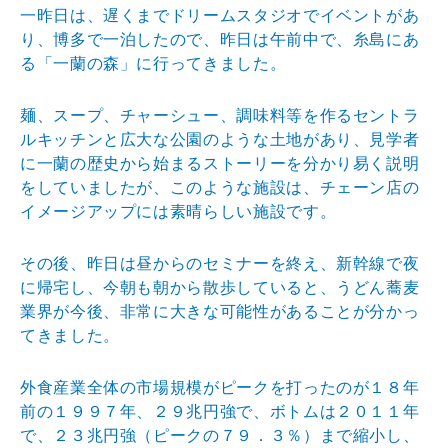
一昨日は、遅くまでドリームスタジオでイベントがあ
り、博多で一泊したので、昨日は午前中で、糸島にあ
る「一蘭の森」に行ってきました。
麺、スープ、チャーシュー、調味料等を作るセントラ
ルキッチンと広大な公園のような土地があり、見学者
に一蘭の歴史から始まるストーリーを分かり易く説明
をしていましたが、このような施設は、チェーン店の
イメージアップには素晴らしい施設です。
その後、昨日は昼からのセミナーを終え、新幹線で夜
に帰宅し、今朝も朝から散歩していると、うどん蕎麦
業界が今後、非常に大きな可能性があることが分かっ
てきました。
外食産業全体の市場規模がピークを打ったのが１８年
前の１９９７年、２９兆円強で、ボトムは２０１１年
で、２３兆円強（ピークの７９．３％）まで縮小し、