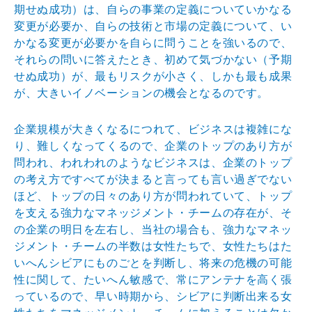
期せぬ成功）は、自らの事業の定義についていかなる
変更が必要か、自らの技術と市場の定義について、い
かなる変更が必要かを自らに問うことを強いるので、
それらの問いに答えたとき、初めて気づかない（予期
せぬ成功）が、最もリスクが小さく、しかも最も成果
が、大きいイノベーションの機会となるのです。
企業規模が大きくなるにつれて、ビジネスは複雑にな
り、難しくなってくるので、企業のトップのあり方が
問われ、われわれのようなビジネスは、企業のトップ
の考え方ですべてが決まると言っても言い過ぎでない
ほど、トップの日々のあり方が問われていて、トップ
を支える強力なマネッジメント・チームの存在が、そ
の企業の明日を左右し、当社の場合も、強力なマネッ
ジメント・チームの半数は女性たちで、女性たちはた
いへんシビアにものごとを判断し、将来の危機の可能
性に関して、たいへん敏感で、常にアンテナを高く張
っているので、早い時期から、シビアに判断出来る女