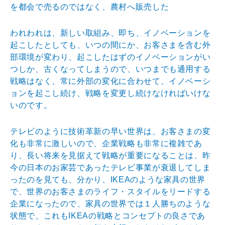
を都会で売るのではなく、農村へ販売した
われわれは、新しい取組み、即ち、イノベーションを
起こしたとしても、いつの間にか、お客さまを含む外
部環境が変わり、起こしたはずのイノベーションがい
つしか、古くなってしまうので、いつまでも通用する
戦略はなく、常に外部の変化に合わせて、イノベーシ
ョンを起こし続け、戦略を変更し続けなければいけな
いのです。
テレビのように技術革新の早い世界は、お客さまの変
化も非常に激しいので、企業戦略も非常に複雑であ
り、長い将来を見据えて戦略が重要になることは、昨
今の日本のお家芸であったテレビ事業が衰退してしま
ったのを見ても、分かり、IKEAのような家具の世界
で、世界のお客さまのライフ・スタイルをリードする
企業になったので、家具の世界では１人勝ちのような
状態で、これもIKEAの戦略とコンセプトの良さであ