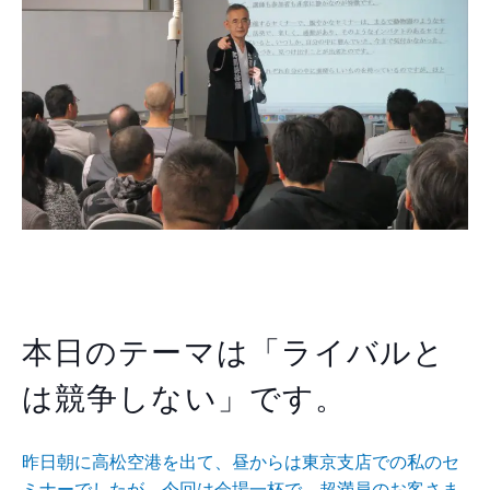
本日のテーマは「ライバルと
は競争しない」です。
昨日朝に高松空港を出て、昼からは東京支店での私のセ
ミ
ナーでしたが、今回は会場一杯で、超満員のお客さま