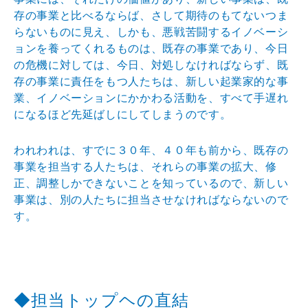
存の事業と比
べるならば、さして期待のもてないつま
らないものに見え
、しかも、悪戦苦闘するイノベーシ
ョンを養ってくれるも
のは、既存の事業であり、今日
の危機に対しては、今日、
対処しなければならず、既
存の事業に責任をもつ人たちは
、新しい起業家的な事
業、イノベーションにかかわる活動
を、すべて手遅れ
になるほど先延ばしにしてしまうのです
。
われわれは、すでに３０年、４０年も前から、既存の
事業
を担当する人たちは、それらの事業の拡大、修
正、調整し
かできないことを知っているので、新しい
事業は、別の人
たちに担当させなければならないので
す。
◆担当トップヘの直結