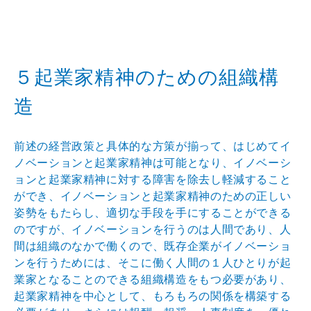
５起業家精神のための組織構
造
前述の経営政策と具体的な方策が揃って、はじめてイ
ノベ
ーションと起業家精神は可能となり、イノベーシ
ョンと起
業家精神に対する障害を除去し軽減すること
ができ、イノ
ベーションと起業家精神のための正しい
姿勢をもたらし、
適切な手段を手にすることができる
のですが、イノベーシ
ョンを行うのは人間であり、人
間は組織のなかで働くので
、既存企業がイノベーショ
ンを行うためには、そこに働く
人間の１人ひとりが起
業家となることのできる組織構造を
もつ必要があり、
起業家精神を中心として、もろもろの関
係を構築する