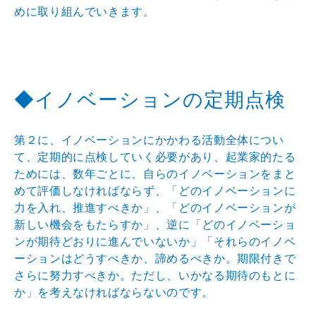
めに取り組
んでいきます。
◆イノベーションの定期点検
第２に、イノベーションにかかわる活動全体につい
て、定
期的に点検していく必要があり、起業家的たる
ためには、
数年ごとに、自らのイノベーションをまと
めて評価しなけ
ればならず、「どのイノベーションに
力を入れ、推進すべ
きか」、「どのイノベーションが
新しい機会をもたらすか
」、逆に「どのイノベーショ
ンが期待どおりに進んでいな
いか」「それらのイノベ
ーションはどうすべきか、諦める
べきか。期限付きで
さらに努力すべきか。ただし、いかな
る期待のもとに
か」を考えなければならないのです。