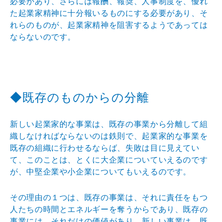
必要があり、さらには報酬、報奨、人事制度
を、優れ
た起業家精神に十分報いるものにする必要があり
、そ
れらのものが、起業家精神を阻害するようであっては
ならないのです。
◆既存のものからの分離
新しい起業家的な事業は、既存の事業から分離して組
織し
なければならないのは鉄則で、起業家的な事業を
既存の組
織に行わせるならば、失敗は目に見えてい
て、このことは
、とくに大企業についていえるのです
が、中堅企業や小企
業についてもいえるのです。
その理由の１つは、既存の事業は、それに責任をもつ
人た
ちの時間とエネルギーを奪うからであり、既存の
事業には
、それだけの価値があり、新しい事業は、既