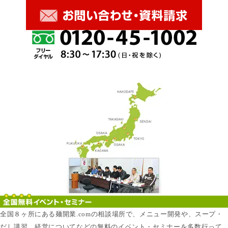
全国８ヶ所にある麺開業.comの相談場所で、メニュー開発や、スープ・
だし講習、経営についてなどの無料のイベント・セミナーを多数行って