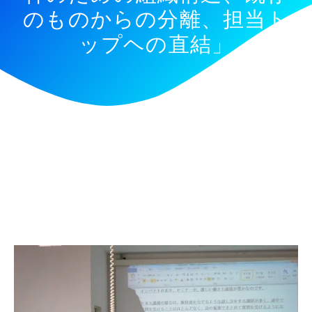
のものからの分離、担当ト
ップヘの直結」