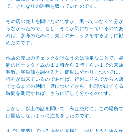
て、それなりの評判
を取っていたのです。
その店の売上を聞いたのですが、調べていなくて分か
らな
かったので、もし、そこが気になっているのであ
れば、参
考のために、売上のチェックをするように勧
めたのです。
他店の売上のチェックを行なうのは簡単なことで、昼
間の
ピークタイムの１１時から２時くらいまでの来店
客数、客
単価を調べると、簡単に分かり、ついでに、
行列が出来て
いるのであれば、行列に並んでから入店
できるまでの時間
、席についてから、料理が出てくる
時間を測定すれば、さ
らに詳しく分かるのです。
しかし、以上の話を聞いて、私は絶対に、この場所で
は開
店しないように注意をしたのです。
すでに繁盛している店舗の真横に、同じような店を作