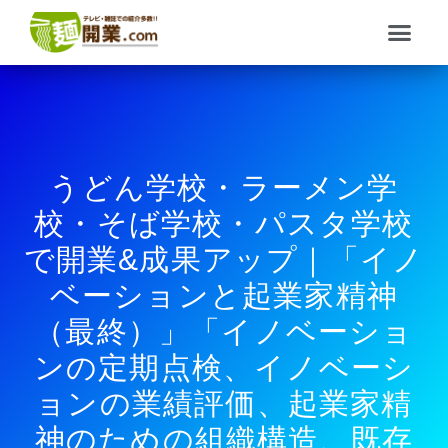
内
メ
容
ニ
を
ュ
ス
ー
キ
ッ
プ
うどん学校・ラーメン学
校・そば学校・パスタ学校
で開業&成果アップ｜「イノ
ベーションと起業家精神
（最終）」「イノベーショ
ンの定期点検、イノベーシ
ョンの業績評価、起業家精
神のための組織構造、既存