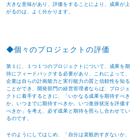
大きな意味があ
り、評価をすることにより、成果が上
がるのは、よく分か
ります。
◆個々のプロジェクトの評価
第１に、１つ１つのプロジェクトについて、成果を期
待に
フィードバックする必要があり、これによって、
企業は自
らの計画能力と実行能力の質と信頼性を知る
ことができ、
開発部門の経営管理者ならば、プロジェ
クトに着手すると
きに、「いかなる成果を期待すべき
か。いつまでに期待す
べきか。いつ進捗状況を評価す
べきか」を考え、必ず成果
と期待を照らし合わせてい
るのです。
そのようにしてはじめ、「自分は楽観的すぎないか、