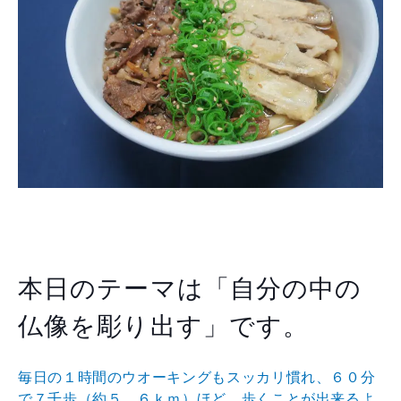
本日のテーマは「自分の中の
仏像を彫り出す」です。
毎日の１時間のウオーキングもスッカリ慣れ、６０分
で７
千歩（約５．６ｋｍ）ほど、歩くことが出来るよ