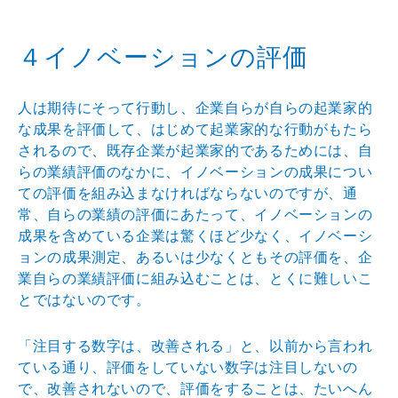
４イノベーションの評価
人は期待にそって行動し、企業自らが自らの起業家的
な成
果を評価して、はじめて起業家的な行動がもたら
されるの
で、既存企業が起業家的であるためには、自
らの業績評価
のなかに、イノベーションの成果につい
ての評価を組み込
まなければならないのですが、通
常、自らの業績の評価に
あたって、イノベーションの
成果を含めている企業は驚く
ほど少なく、イノベーシ
ョンの成果測定、あるいは少なく
ともその評価を、企
業自らの業績評価に組み込むことは、
とくに難しいこ
とではないのです。
「注目する数字は、改善される」と、以前から言われ
てい
る通り、評価をしていない数字は注目しないの
で、改善さ
れないので、評価をすることは、たいへん