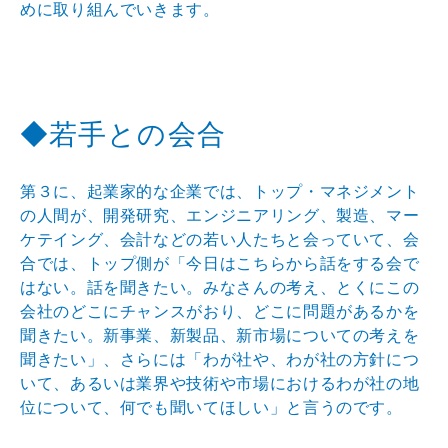
めに取り組
んでいきます。
◆若手との会合
第３に、起業家的な企業では、トップ・マネジメント
の人
間が、開発研究、エンジニアリング、製造、マー
ケテイン
グ、会計などの若い人たちと会っていて、会
合では、トッ
プ側が「今日はこちらから話をする会で
はない。話を聞き
たい。みなさんの考え、とくにこの
会社のどこにチャンス
がおり、どこに問題があるかを
聞きたい。新事業、新製品
、新市場についての考えを
聞きたい」、さらには「わが社
や、わが社の方針につ
いて、あるいは業界や技術や市場に
おけるわが社の地
位について、何でも聞いてほしい」と言
うのです。