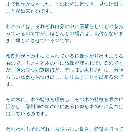
まで気付かなかっ
た、その部分に気づき、見つけ出す
ことが出来たのです。
われわれは、それぞれ自分の中に素晴らしいものを持
って
いるのですが、ほとんどの場合は、気付かないま
ま、埋も
れさせているのです。
彫刻師が木の中に埋もれている仏像を彫り出すような
もの
で、もともと木の中に仏像が埋もれているのです
が、腕の
立つ彫刻師ほど、荒っぽい木片の中に、素晴
らしい仏像を
見つけ出し、掘り出すことが出来るので
す。
その木目、木の特徴を理解し、その木の特徴を最大に
活か
し、彫刻師の頭の中にある仏像を木の中に見つけ
出してい
るのです。
われわれもそれぞれ、素晴らしい良さ、特徴を持って