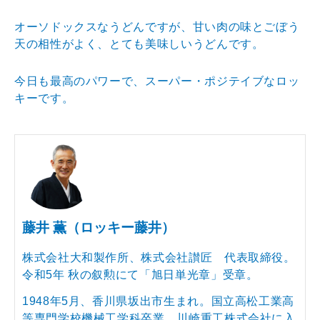
オーソドックスなうどんですが、甘い肉の味とごぼう
天の
相性がよく、とても美味しいうどんです。
今日も最高のパワーで、スーパー・ポジテイブなロッ
キー
です。
藤井 薫（ロッキー藤井）
株式会社大和製作所、株式会社讃匠 代表取締役。
令和5年 秋の叙勲にて「旭日単光章」受章。
1948年5月、香川県坂出市生まれ。国立高松工業高
等専門学校機械工学科卒業。川崎重工株式会社に入