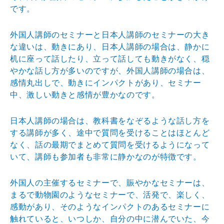
です。
外国人講師のセミナーと日本人講師のセミナーの大き
な違
いは、動きにあり、日本人講師の場合は、静かに
机に座っ
て話したり、立って話しても動きがなく、穏
やかな話し方
が多いのですが、外国人講師の場合は、
感情丸出しで、動
きにインパクトがあり、セミナー
中、激しい動きと感情が
豊かなのです。
日本人講師の場合は、教科書をなぞるような話し方を
する
講師が多く、途中で質問を受けることはほとんど
なく、話
の最期でまとめて質問を受けるようになって
いて、講師も
参加者も非常に静かなのが特徴です。
外国人の主催するセミナーで、賑やかなセミナーは、
まる
で動物園のようなセミナーで、活発で、楽しく、
感動があ
り、そのようなインパクトのあるセミナーに
触れていると
、いつしか、自分の中に潜んでいた、今