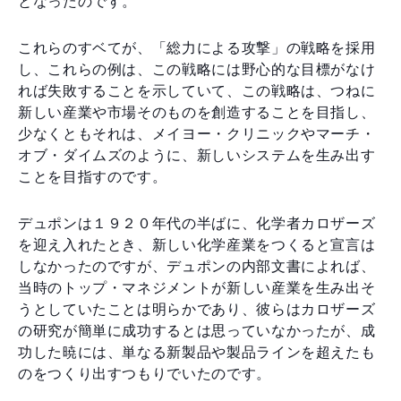
となったのです。
これらのすベてが、「総力による攻撃」の戦略を採用
し、これらの例は、この戦略には野心的な目標がなけ
れば失敗することを示していて、この戦略は、つねに
新しい産業や市場そのものを創造することを目指し、
少なくともそれは、メイヨー・クリニックやマーチ・
オブ・ダイムズのように、新しいシステムを生み出す
ことを目指すのです。
デュポンは１９２０年代の半ばに、化学者カロザーズ
を迎え入れたとき、新しい化学産業をつくると宣言は
しなかったのですが、デュポンの内部文書によれば、
当時のトップ・マネジメントが新しい産業を生み出そ
うとしていたことは明らかであり、彼らはカロザーズ
の研究が簡単に成功するとは思っていなかったが、成
功した暁には、単なる新製品や製品ラインを超えたも
のをつくり出すつもりでいたのです。