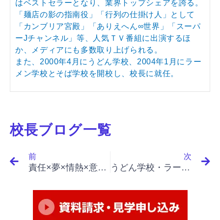
はベストセラーとなり、業界トップシェアを誇る。
「麺店の影の指南役」「行列の仕掛け人」として
「カンブリア宮殿」「ありえへん∞世界」「スーパ
ーJチャンネル」等、人気ＴＶ番組に出演するほ
か、メディアにも多数取り上げられる。
また、2000年4月にうどん学校、2004年1月にラー
メン学校とそば学校を開校し、校長に就任。
校長ブログ一覧
Prev
N
前
次
責任×夢×情熱×意志力×経験×直観力×忍耐力、全て必要
うどん学校・ラーメン学校・そば学校・パスタ学校で開業&成果アップ｜「イノベーションと起業家精神（最終）」「門外漢の強み、成功への道、７つの機会」