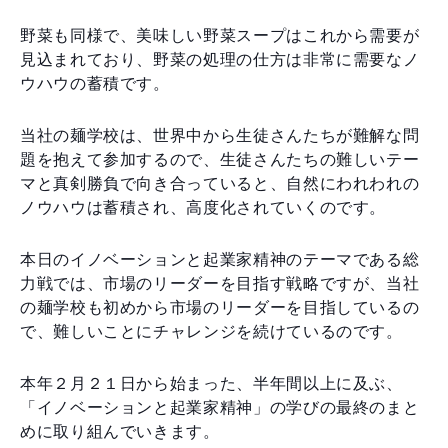
野菜も同様で、美味しい野菜スープはこれから需要が
見込まれており、野菜の処理の仕方は非常に需要なノ
ウハウの蓄積です。
当社の麺学校は、世界中から生徒さんたちが難解な問
題を抱えて参加するので、生徒さんたちの難しいテー
マと真剣勝負で向き合っていると、自然にわれわれの
ノウハウは蓄積され、高度化されていくのです。
本日のイノベーションと起業家精神のテーマである総
力戦では、市場のリーダーを目指す戦略ですが、当社
の麺学校も初めから市場のリーダーを目指しているの
で、難しいことにチャレンジを続けているのです。
本年２月２１日から始まった、半年間以上に及ぶ、
「イノベーションと起業家精神」の学びの最終のまと
めに取り組んでいきます。