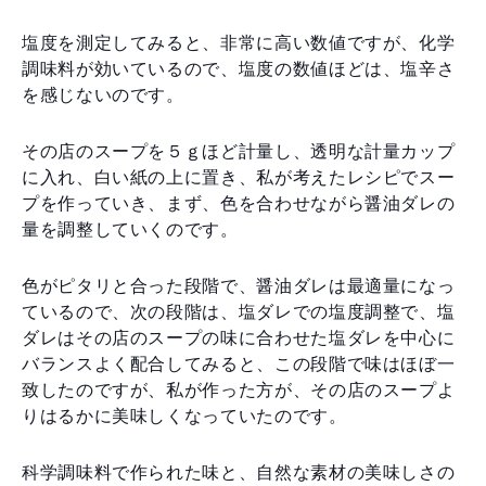
塩度を測定してみると、非常に高い数値ですが、化学
調味料が効いているので、塩度の数値ほどは、塩辛さ
を感じないのです。
その店のスープを５ｇほど計量し、透明な計量カップ
に入れ、白い紙の上に置き、私が考えたレシピでスー
プを作っていき、まず、色を合わせながら醤油ダレの
量を調整していくのです。
色がピタリと合った段階で、醤油ダレは最適量になっ
ているので、次の段階は、塩ダレでの塩度調整で、塩
ダレはその店のスープの味に合わせた塩ダレを中心に
バランスよく配合してみると、この段階で味はほぼ一
致したのですが、私が作った方が、その店のスープよ
りはるかに美味しくなっていたのです。
科学調味料で作られた味と、自然な素材の美味しさの