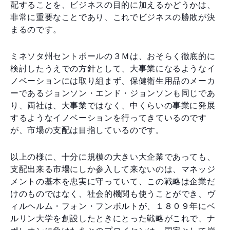
配することを、ビジネスの目的に加えるかどうかは、
非常に重要なことであり、これでビジネスの勝敗が決
まるのです。
ミネソタ州セントポールの３Ｍは、おそらく徹底的に
検討したうえでの方針として、大事業になるようなイ
ノベーションには取り組まず、保健衛生用品のメーカ
ーであるジョンソン・エンド・ジョンソンも同じであ
り、両社は、大事業ではなく、中くらいの事業に発展
するようなイノベーションを行ってきているのです
が、市場の支配は目指しているのです。
以上の様に、十分に規模の大きい大企業であっても、
支配出来る市場にしか参入して来ないのは、マネッジ
メントの基本を忠実に守っていて、この戦略は企業だ
けのものではなく、社会的機関も使うことができ、ヴ
ィルヘルム・フォン・フンボルトが、１８０９年にベ
ルリン大学を創設したときにとった戦略がこれで、ナ