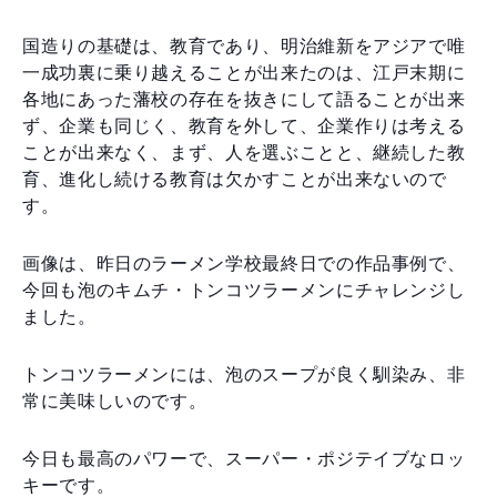
国造りの基礎は、教育であり、明治維新をアジアで唯
一成功裏に乗り越えることが出来たのは、江戸末期に
各地にあった藩校の存在を抜きにして語ることが出来
ず、企業も同じく、教育を外して、企業作りは考える
ことが出来なく、まず、人を選ぶことと、継続した教
育、進化し続ける教育は欠かすことが出来ないので
す。
画像は、昨日のラーメン学校最終日での作品事例で、
今回も泡のキムチ・トンコツラーメンにチャレンジし
ました。
トンコツラーメンには、泡のスープが良く馴染み、非
常に美味しいのです。
今日も最高のパワーで、スーパー・ポジテイブなロッ
キーです。